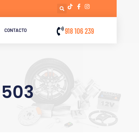
918 106 239
CONTACTO
 503