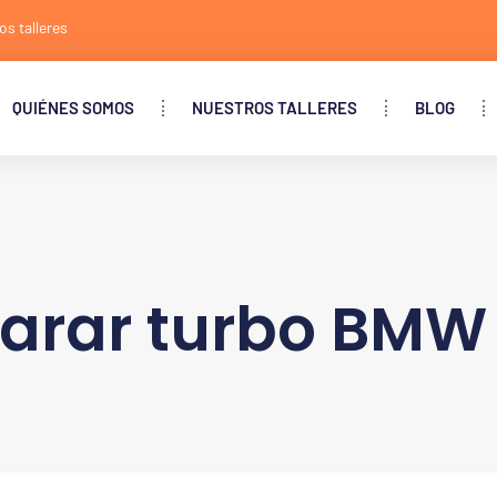
os talleres
QUIÉNES SOMOS
NUESTROS TALLERES
BLOG
arar turbo BMW