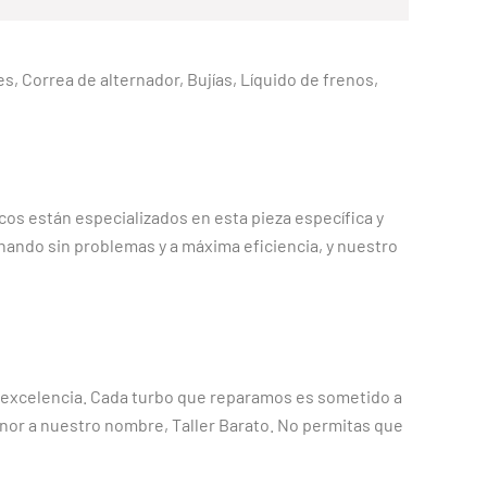
es, Correa de alternador, Bujías, Líquido de frenos,
os están especializados en esta pieza específica y
ando sin problemas y a máxima eficiencia, y nuestro
 excelencia. Cada turbo que reparamos es sometido a
nor a nuestro nombre, Taller Barato. No permitas que