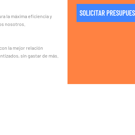
SOLICITAR PRESUPUE
ra la máxima eficiencia y
os nosotros.
on la mejor relación
ntizados, sin gastar de más.