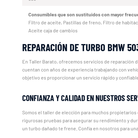
Consumibles que son sustituidos con mayor frecu
Filtro de aceite, Pastillas de freno, Filtro de habi
Aceite caja de cambios
REPARACIÓN DE TURBO BMW 50
En Taller Barato, ofrecemos servicios de reparación d
cuentan con años de experiencia trabajando con vehí
objetivo es proporcionar un servicio rápido y confiabl
CONFIANZA Y CALIDAD EN NUESTROS SER
Somos el taller de elección para muchos propietario
rigurosas pruebas para asegurar su rendimiento y du
un turbo dañado te frene. Confía en nosotros para un