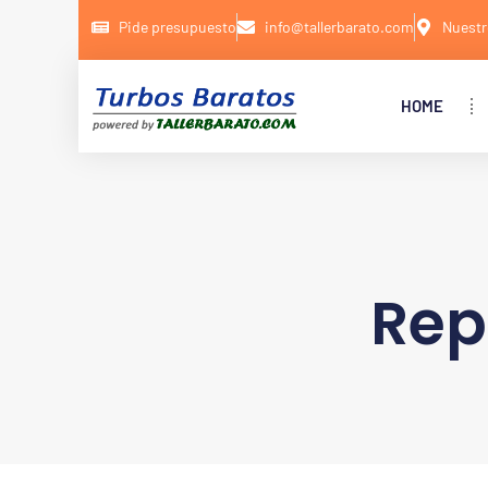
Pide presupuesto
info@tallerbarato.com
Nuestr
HOME
Rep