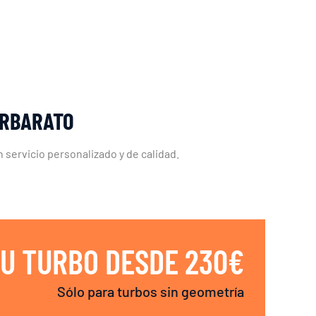
ERBARATO
 servicio personalizado y de calidad.
U TURBO DESDE 230€
Sólo para turbos sin geometría