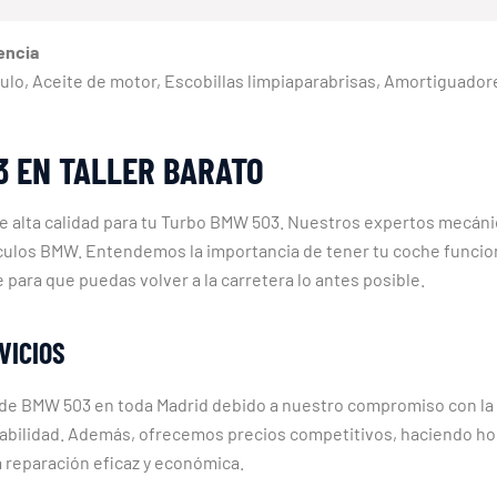
encia
táculo, Aceite de motor, Escobillas limpiaparabrisas, Amortiguador
3 EN TALLER BARATO
e alta calidad para tu Turbo BMW 503. Nuestros expertos mecánic
culos BMW. Entendemos la importancia de tener tu coche funcion
e para que puedas volver a la carretera lo antes posible.
VICIOS
s de BMW 503 en toda Madrid debido a nuestro compromiso con la
rabilidad. Además, ofrecemos precios competitivos, haciendo ho
a reparación eficaz y económica.