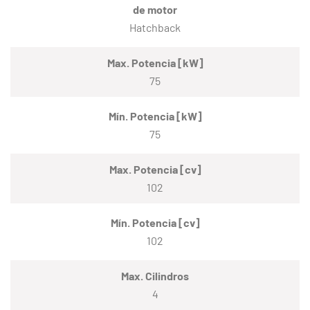
de motor
Hatchback
Max. Potencia [kW]
75
Mín. Potencia [kW]
75
Max. Potencia [cv]
102
Mín. Potencia [cv]
102
Max. Cilindros
4