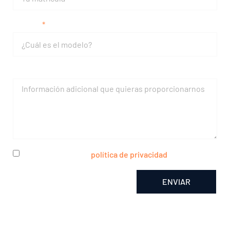
Modelo
Mensaje
He leído y acepto la
política de privacidad
ENVIAR
Alternative: