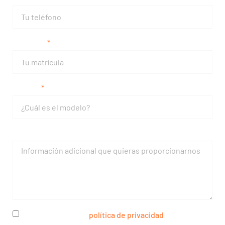
Matrícula
Modelo
Mensaje
He leído y acepto la
política de privacidad