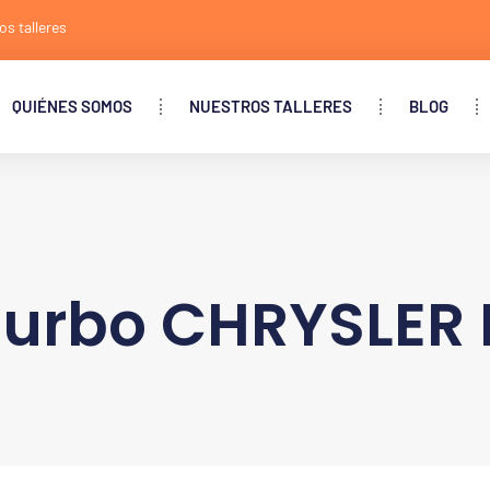
os talleres
QUIÉNES SOMOS
NUESTROS TALLERES
BLOG
turbo CHRYSLE