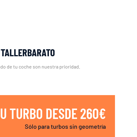
 TALLERBARATO
do de tu coche son nuestra prioridad.
U TURBO DESDE 260€
Sólo para turbos sin geometría