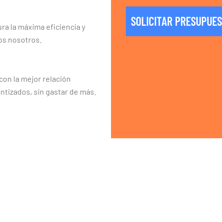
SOLICITAR PRESUPUE
ra la máxima eficiencia y
os nosotros.
on la mejor relación
ntizados, sin gastar de más.