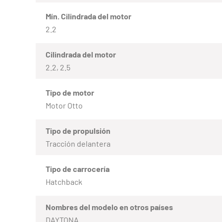
Mín. Cilindrada del motor
2.2
Cilindrada del motor
2.2, 2.5
Tipo de motor
Motor Otto
Tipo de propulsión
Tracción delantera
Tipo de carrocería
Hatchback
Nombres del modelo en otros países
DAYTONA