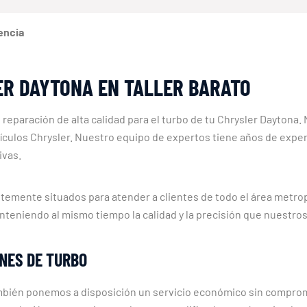
encia
ER DAYTONA EN TALLER BARATO
e reparación de alta calidad para el turbo de tu Chrysler Dayton
hículos Chrysler. Nuestro equipo de expertos tiene años de expe
ivas.
temente situados para atender a clientes de todo el área metro
nteniendo al mismo tiempo la calidad y la precisión que nuestros
NES DE TURBO
mbién ponemos a disposición un servicio económico sin comprome