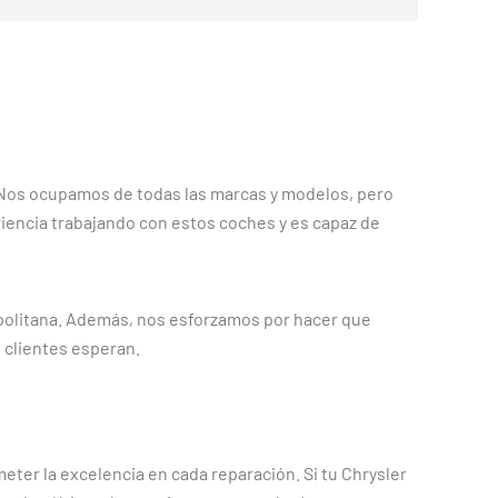
a. Nos ocupamos de todas las marcas y modelos, pero
riencia trabajando con estos coches y es capaz de
politana. Además, nos esforzamos por hacer que
 clientes esperan.
ter la excelencia en cada reparación. Si tu Chrysler