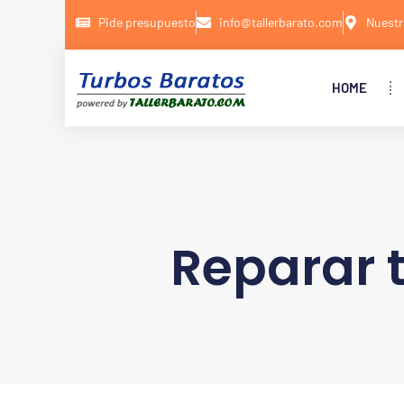
Pide presupuesto
info@tallerbarato.com
Nuestr
HOME
Reparar 