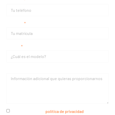
Teléfono
Matrícula
Modelo
Mensaje
He leído y acepto la
política de privacidad