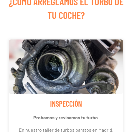
¿CÓMO ARREGLAMOS EL TURBO DE
TU COCHE?
INSPECCIÓN
Probamos y revisamos tu turbo.
En nuestro taller de turbos baratos en Madrid,