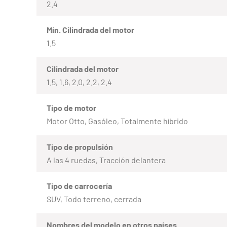
2.4
Mín. Cilindrada del motor
1.5
Cilindrada del motor
1.5, 1.6, 2.0, 2.2, 2.4
Tipo de motor
Motor Otto, Gasóleo, Totalmente híbrido
Tipo de propulsión
A las 4 ruedas, Tracción delantera
Tipo de carrocería
SUV, Todo terreno, cerrada
Nombres del modelo en otros países