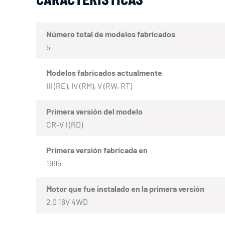
Número total de modelos fabricados
5
Modelos fabricados actualmente
III (RE), IV (RM), V (RW, RT)
Primera versión del modelo
CR-V I (RD)
Primera versión fabricada en
1995
Motor que fue instalado en la primera versión
2.0 16V 4WD