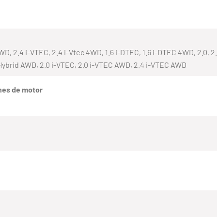
WD, 2.4 i-VTEC, 2.4 i-Vtec 4WD, 1.6 i-DTEC, 1.6 i-DTEC 4WD, 2.0, 2
 Hybrid AWD, 2.0 i-VTEC, 2.0 i-VTEC AWD, 2.4 i-VTEC AWD
nes de motor