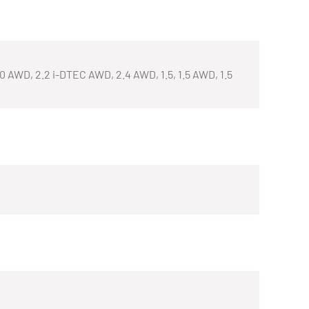
.0 AWD, 2.2 i-DTEC AWD, 2.4 AWD, 1.5, 1.5 AWD, 1.5