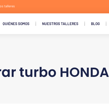
os talleres
QUIÉNES SOMOS
NUESTROS TALLERES
BLOG
ar turbo HOND