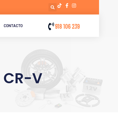
918 106 239
CONTACTO
A CR-V