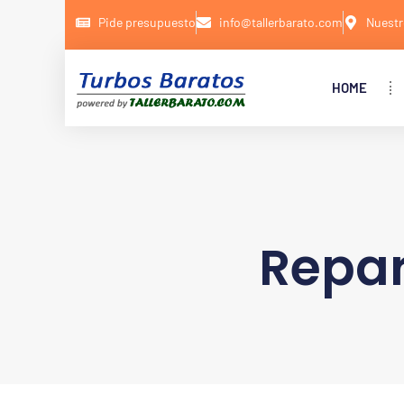
Pide presupuesto
info@tallerbarato.com
Nuestr
HOME
Repar