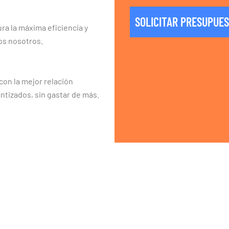
SOLICITAR PRESUPUE
ra la máxima eficiencia y
os nosotros.
on la mejor relación
ntizados, sin gastar de más.