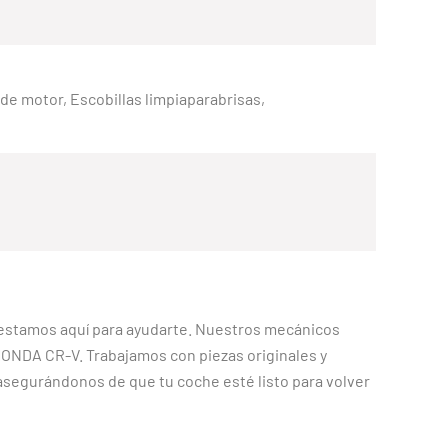
e de motor, Escobillas limpiaparabrisas,
, estamos aquí para ayudarte. Nuestros mecánicos
HONDA CR-V. Trabajamos con piezas originales y
asegurándonos de que tu coche esté listo para volver