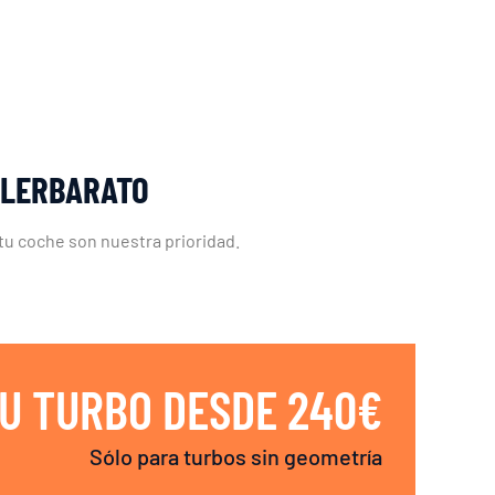
LLERBARATO
tu coche son nuestra prioridad.
U TURBO DESDE 240€
Sólo para turbos sin geometría