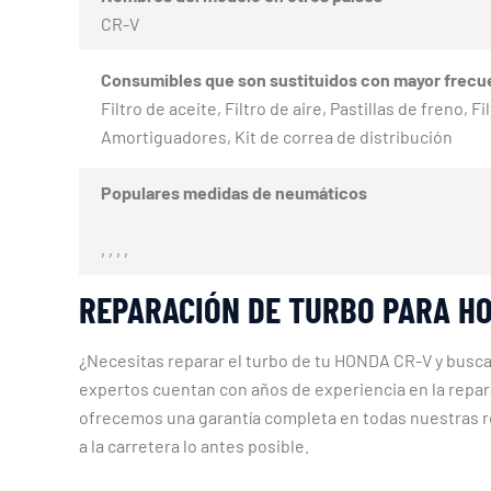
CR-V
Consumibles que son sustituidos con mayor frecu
Filtro de aceite, Filtro de aire, Pastillas de freno,
Amortiguadores, Kit de correa de distribución
Populares medidas de neumáticos
, , , ,
REPARACIÓN DE TURBO PARA HO
¿Necesitas reparar el turbo de tu HONDA CR-V y busca
expertos cuentan con años de experiencia en la repa
ofrecemos una garantía completa en todas nuestras re
a la carretera lo antes posible.