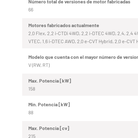
Número total de versiones de motor fabricadas
66
Motores fabricados actualmente
2.0 Flex, 2.2 i-CTDi 4WD, 2.2 i-DTEC 4WD, 2.4, 2.4 4
VTEC, 1.6 i-DTEC AWD, 2.0 e-CVT Hybrid, 2.0 e-CVT
Modelo que cuenta con el mayor número de versio
V (RW, RT)
Max. Potencia [kW]
158
Mín. Potencia [kW]
88
Max. Potencia [cv]
215