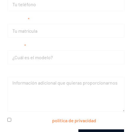
Matrícula
Modelo
Mensaje
He leído y acepto la
política de privacidad