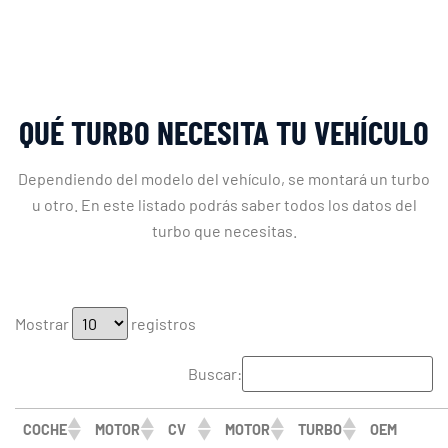
QUÉ TURBO NECESITA TU VEHÍCULO
Dependiendo del modelo del vehículo, se montará un turbo
u otro. En este listado podrás saber todos los datos del
turbo que necesitas.
Mostrar
registros
Buscar:
COCHE
MOTOR
CV
MOTOR
TURBO
OEM