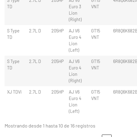
S Type
2.7L D
205HP
AJ V6
GT15
4R8Q6K682
TD
Euro 3
VNT
Lion
(Right)
S Type
2.7L D
205HP
AJ V6
GT15
6R8Q6K682
TD
Euro 4
VNT
Lion
(Left)
S Type
2.7L D
205HP
AJ V6
GT15
6R8Q6K682
TD
Euro 4
VNT
Lion
(Right)
XJ TDVi
2.7L D
205HP
AJ V6
GT15
6R8Q6K682
Euro 4
VNT
Lion
(Left)
Mostrando desde 1 hasta 10 de 16 registros