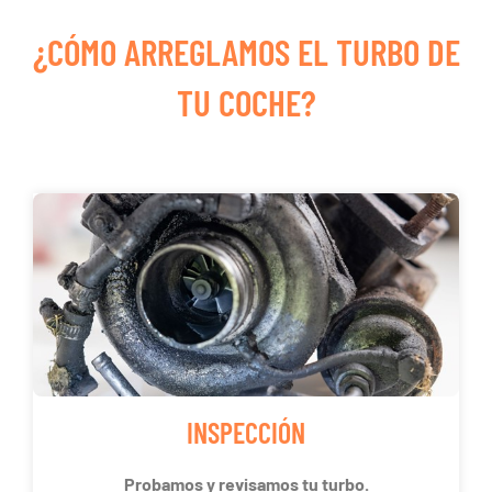
¿CÓMO ARREGLAMOS EL TURBO DE
TU COCHE?
INSPECCIÓN
Probamos y revisamos tu turbo.