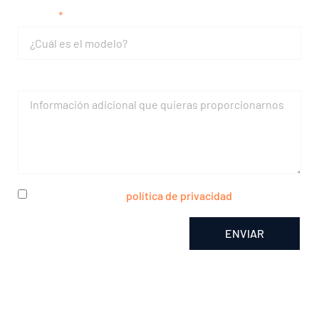
Modelo
Mensaje
He leído y acepto la
política de privacidad
ENVIAR
Alternative: