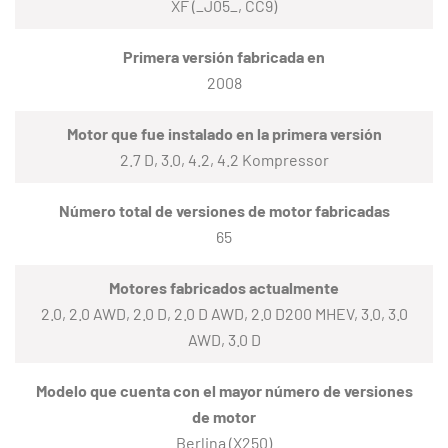
XF (_J05_, CC9)
Primera versión fabricada en
2008
Motor que fue instalado en la primera versión
2.7 D, 3.0, 4.2, 4.2 Kompressor
Número total de versiones de motor fabricadas
65
Motores fabricados actualmente
2.0, 2.0 AWD, 2.0 D, 2.0 D AWD, 2.0 D200 MHEV, 3.0, 3.0
AWD, 3.0 D
Modelo que cuenta con el mayor número de versiones
de motor
Berlina (X250)