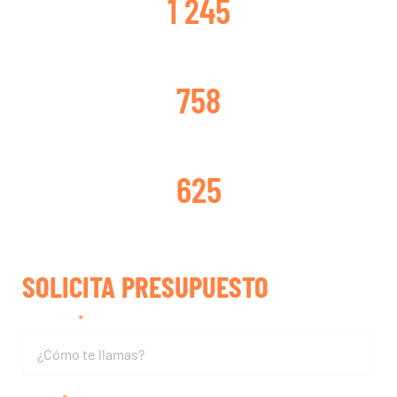
1 245
TURBOS CAMBIADOS
758
TURBOS REPARADOS
625
SOLICITA PRESUPUESTO
Nombre