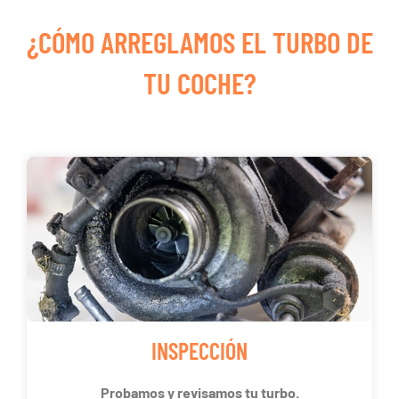
¿CÓMO ARREGLAMOS EL TURBO DE
TU COCHE?
INSPECCIÓN
Probamos y revisamos tu turbo.