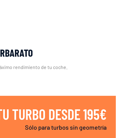
ERBARATO
máximo rendimiento de tu coche.
TU TURBO DESDE 195€
Sólo para turbos sin geometría