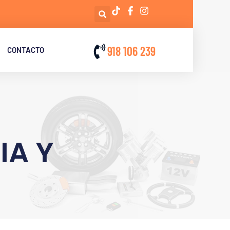
918 106 239
CONTACTO
IA Y