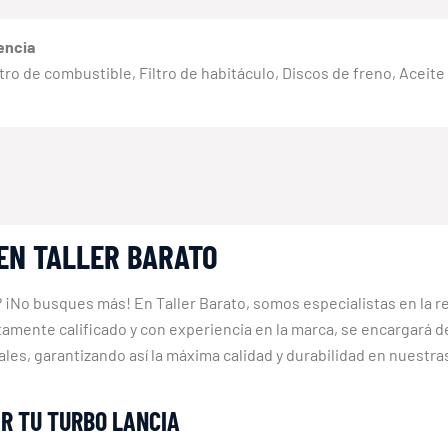
encia
 Filtro de combustible, Filtro de habitáculo, Discos de freno, Aceit
EN TALLER BARATO
? ¡No busques más! En Taller Barato, somos especialistas en la r
mente calificado y con experiencia en la marca, se encargará de 
es, garantizando así la máxima calidad y durabilidad en nuestra
R TU TURBO LANCIA