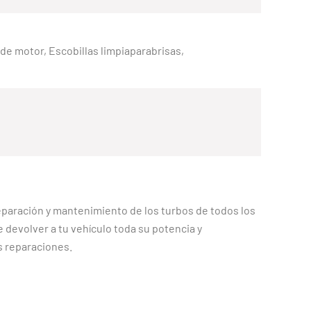
e de motor, Escobillas limpiaparabrisas,
eparación y mantenimiento de los turbos de todos los
devolver a tu vehículo toda su potencia y
s reparaciones.