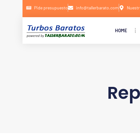
Pide presupuesto
info@tallerbarato.com
Nuestr
HOME
Rep