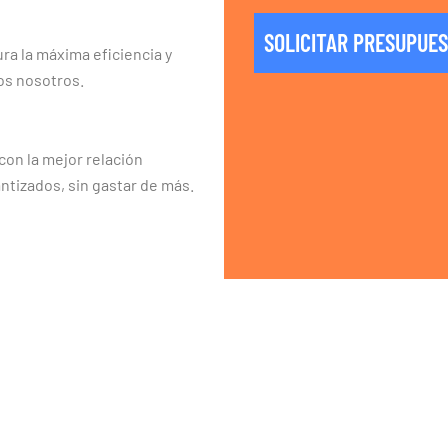
SOLICITAR PRESUPUE
ra la máxima eficiencia y
os nosotros.
on la mejor relación
ntizados, sin gastar de más.