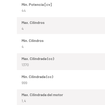
Mín. Potencia [cv]
44
Max. Cilindros
4
Mín. Cilindros
4
Max. Cilindrada (cc)
1370
Mín. Cilindrada (cc)
999
Max. Cilindrada del motor
1.4