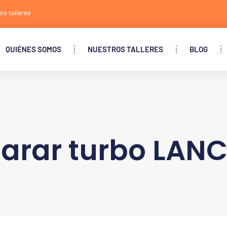
os talleres
QUIÉNES SOMOS
NUESTROS TALLERES
BLOG
arar turbo LANC