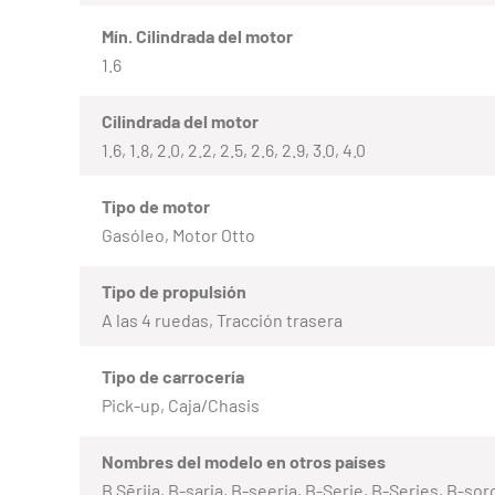
Mín. Cilindrada del motor
1.6
Cilindrada del motor
1.6, 1.8, 2.0, 2.2, 2.5, 2.6, 2.9, 3.0, 4.0
Tipo de motor
Gasóleo, Motor Otto
Tipo de propulsión
A las 4 ruedas, Tracción trasera
Tipo de carrocería
Pick-up, Caja/Chasis
Nombres del modelo en otros países
B Sērija, B-sarja, B-seeria, B-Serie, B-Series, B-soro