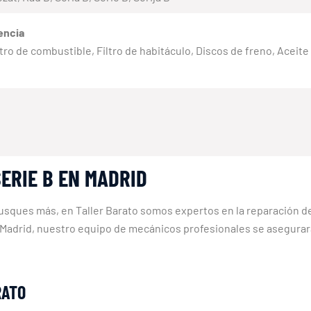
encia
 Filtro de combustible, Filtro de habitáculo, Discos de freno, Aceit
ERIE B EN MADRID
usques más, en Taller Barato somos expertos en la reparación d
 Madrid, nuestro equipo de mecánicos profesionales se asegurar
RATO