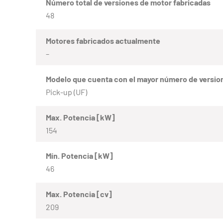
Número total de versiones de motor fabricadas
48
Motores fabricados actualmente
–
Modelo que cuenta con el mayor número de versio
Pick-up (UF)
Max. Potencia [kW]
154
Mín. Potencia [kW]
46
Max. Potencia [cv]
209