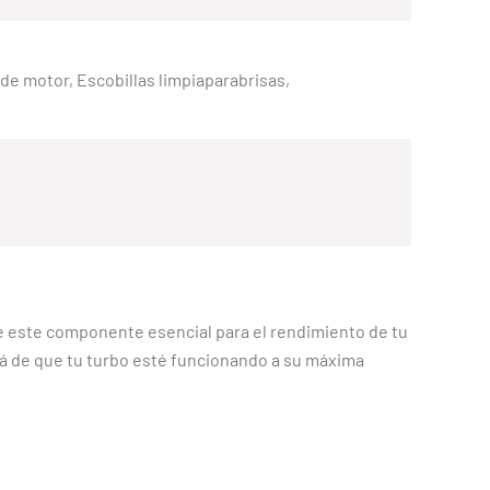
e de motor, Escobillas limpiaparabrisas,
e este componente esencial para el rendimiento de tu
á de que tu turbo esté funcionando a su máxima