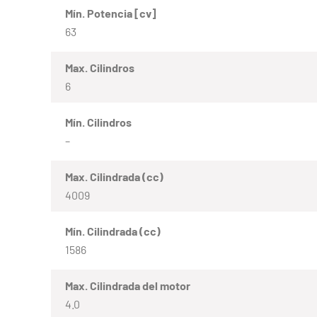
Mín. Potencia [cv]
63
Max. Cilindros
6
Mín. Cilindros
–
Max. Cilindrada (cc)
4009
Mín. Cilindrada (cc)
1586
Max. Cilindrada del motor
4.0