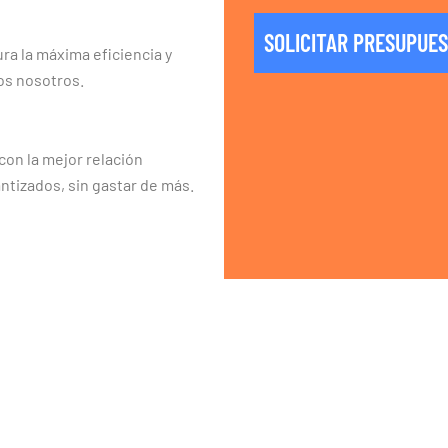
SOLICITAR PRESUPUE
ra la máxima eficiencia y
os nosotros.
on la mejor relación
ntizados, sin gastar de más.