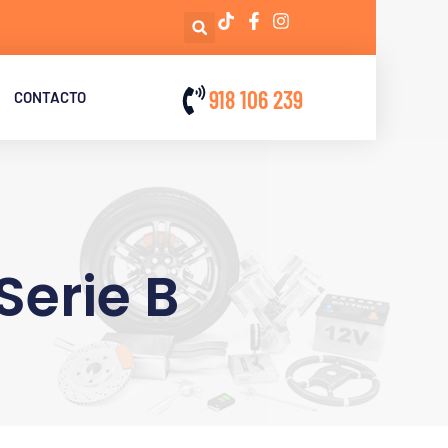
918 106 239
CONTACTO
erie B