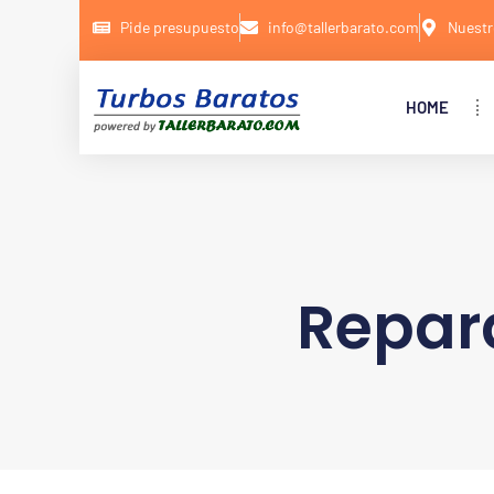
Pide presupuesto
info@tallerbarato.com
Nuestr
HOME
Repar