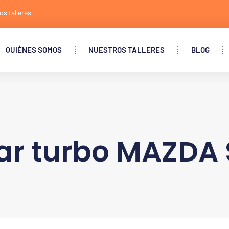
os talleres
QUIÉNES SOMOS
NUESTROS TALLERES
BLOG
ar turbo MAZDA S