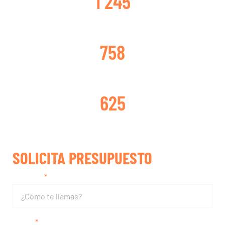
1 245
TURBOS CAMBIADOS
758
TURBOS REPARADOS
625
SOLICITA PRESUPUESTO
Nombre
Email