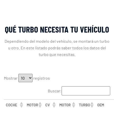
QUÉ TURBO NECESITA TU VEHÍCULO
Dependiendo del modelo del vehículo, se montará un turbo
u otro. En este listado podrás saber todos los datos del
turbo que necesitas.
Mostrar
registros
Buscar:
COCHE
MOTOR
CV
MOTOR
TURBO
OEM