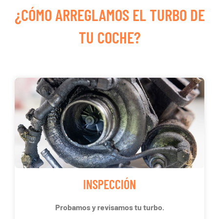
¿CÓMO ARREGLAMOS EL TURBO DE
TU COCHE?
INSPECCIÓN
Probamos y revisamos tu turbo.