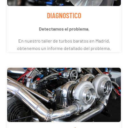
DIAGNOSTICO
Detectamos el problema.
En nuestro taller de turbos baratos en Madrid,
obtenemos un informe detallado del problema.