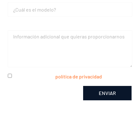
Mensaje
He leído y acepto la
política de privacidad
ENVIAR
Alternative: