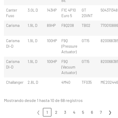
BE
Canter
3.0L D
143HP
F1C 4P10
GT
504371348
Fuso
Euro 5
20VNT
Carisma
1.9L D
89HP
F8Q208
TB02
77001088
Carisma
1.9L D
100HP
F9Q
GT15
82006838
DI-D
(Pressure
Actuator)
Carisma
1.9L D
100HP
F9Q
GT15
82006838
DI-D
(Vacuum
Actuator)
Challanger
2.8L D
4M40
TF035
ME202446
Mostrando desde 1 hasta 10 de 68 registros
❮
1
2
3
4
5
6
7
❯