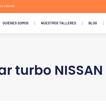
os talleres
QUIÉNES SOMOS
NUESTROS TALLERES
BLOG
ar turbo NISSAN 