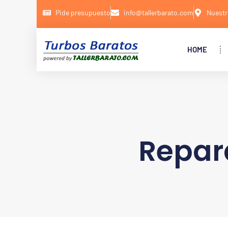
Pide presupuesto
info@tallerbarato.com
Nuestr
HOME
Repar