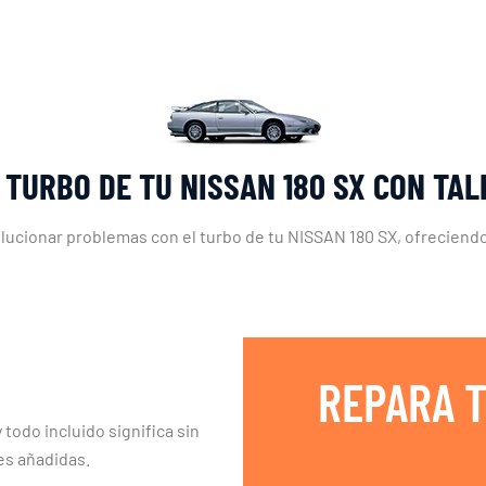
 TURBO DE TU NISSAN 180 SX CON TA
olucionar problemas con el turbo de tu NISSAN 180 SX, ofreciendo 
REPARA T
 todo incluido significa sin
es añadidas.