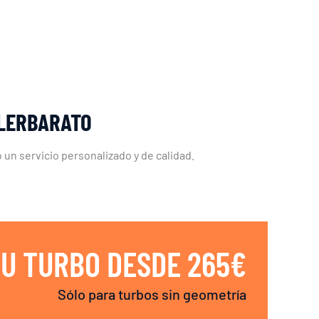
LLERBARATO
un servicio personalizado y de calidad.
U TURBO DESDE 265€
Sólo para turbos sin geometría