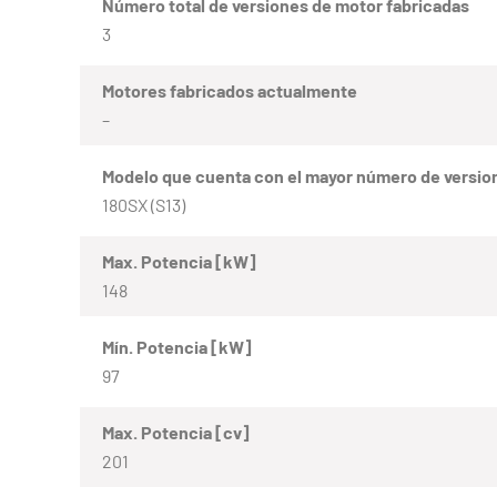
Número total de versiones de motor fabricadas
3
Motores fabricados actualmente
–
Modelo que cuenta con el mayor número de versio
180SX (S13)
Max. Potencia [kW]
148
Mín. Potencia [kW]
97
Max. Potencia [cv]
201