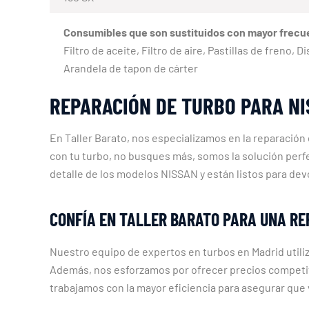
Consumibles que son sustituidos con mayor frecu
Filtro de aceite, Filtro de aire, Pastillas de freno
Arandela de tapon de cárter
REPARACIÓN DE TURBO PARA NI
En Taller Barato, nos especializamos en la reparació
con tu turbo, no busques más, somos la solución per
detalle de los modelos NISSAN y están listos para de
CONFÍA EN TALLER BARATO PARA UNA RE
Nuestro equipo de expertos en turbos en Madrid utili
Además, nos esforzamos por ofrecer precios competitivo
trabajamos con la mayor eficiencia para asegurar que v