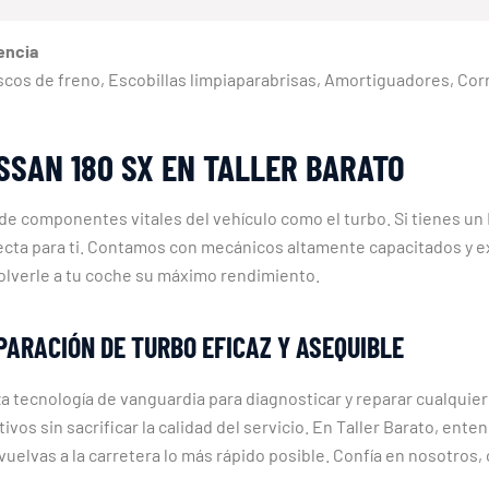
encia
, Discos de freno, Escobillas limpiaparabrisas, Amortiguadores, Cor
SSAN 180 SX EN TALLER BARATO
n de componentes vitales del vehículo como el turbo. Si tienes 
fecta para ti. Contamos con mecánicos altamente capacitados y 
volverle a tu coche su máximo rendimiento.
PARACIÓN DE TURBO EFICAZ Y ASEQUIBLE
za tecnología de vanguardia para diagnosticar y reparar cualqui
s sin sacrificar la calidad del servicio. En Taller Barato, enten
uelvas a la carretera lo más rápido posible. Confía en nosotros, 