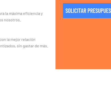
SOLICITAR PRESUPUE
ra la máxima eficiencia y
os nosotros.
on la mejor relación
ntizados, sin gastar de más.