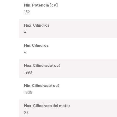
Mín. Potencia [cv]
132
Max. Cilindros
4
Mín. Cilindros
4
Max. Cilindrada (cc)
1998
Mín. Cilindrada (cc)
1809
Max. Cilindrada del motor
2.0