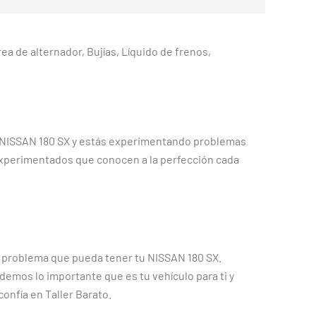
rea de alternador, Bujías, Líquido de frenos,
un NISSAN 180 SX y estás experimentando problemas
experimentados que conocen a la perfección cada
er problema que pueda tener tu NISSAN 180 SX.
demos lo importante que es tu vehículo para ti y
confía en Taller Barato.