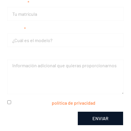
Matrícula
Modelo
Mensaje
He leído y acepto la
política de privacidad
ENVIAR
Alternative: