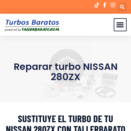
Reparar turbo NISSAN
280ZX
SUSTITUYE EL TURBO DE TU
NISSAN 280ZX CON TALLERBARATO