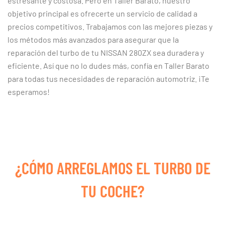
estresante y costosa. Pero en Taller Barato, nuestro
objetivo principal es ofrecerte un servicio de calidad a
precios competitivos. Trabajamos con las mejores piezas y
los métodos más avanzados para asegurar que la
reparación del turbo de tu NISSAN 280ZX sea duradera y
eficiente. Así que no lo dudes más, confía en Taller Barato
para todas tus necesidades de reparación automotriz. ¡Te
esperamos!
¿CÓMO ARREGLAMOS EL TURBO DE
TU COCHE?