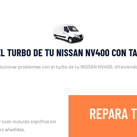
EL TURBO DE TU NISSAN NV400 CON T
olucionar problemas con el turbo de tu NISSAN NV400, ofreciendo 
REPARA T
 todo incluido significa sin
es añadidas.