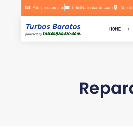
Pide presupuesto
info@tallerbarato.com
Nuestr
HOME
Repar