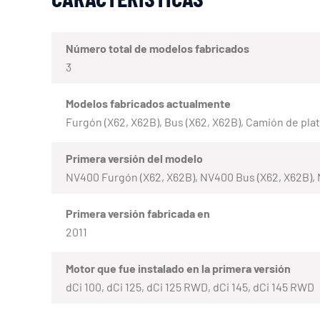
Número total de modelos fabricados
3
Modelos fabricados actualmente
Furgón (X62, X62B), Bus (X62, X62B), Camión de plat
Primera versión del modelo
NV400 Furgón (X62, X62B), NV400 Bus (X62, X62B), 
Primera versión fabricada en
2011
Motor que fue instalado en la primera versión
dCi 100, dCi 125, dCi 125 RWD, dCi 145, dCi 145 RWD