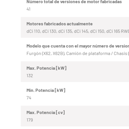
Número total de versiones de motor fabricadas
41
Motores fabricados actualmente
dCi 110, dCi 130, dCi 135, dCi 145, dCi 150, dCi 165 RW
Modelo que cuenta con el mayor número de versio
Furgón (X62, X62B), Camión de plataforma / Chasis 
Max. Potencia [kW]
132
Mín. Potencia [kW]
74
Max. Potencia [cv]
179