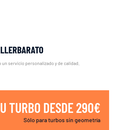
ALLERBARATO
un servicio personalizado y de calidad.
U TURBO DESDE 290€
Sólo para turbos sin geometría