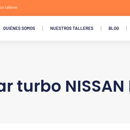
os talleres
QUIÉNES SOMOS
NUESTROS TALLERES
BLOG
ar turbo NISSAN