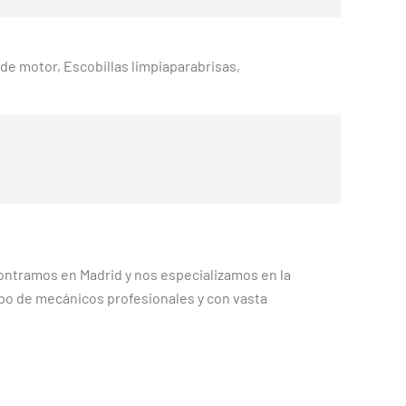
e de motor, Escobillas limpiaparabrisas,
contramos en Madrid y nos especializamos en la
po de mecánicos profesionales y con vasta