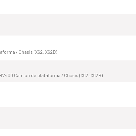
aforma / Chasis (X62, X62B)
NV400 Camión de plataforma / Chasis (X62, X62B)