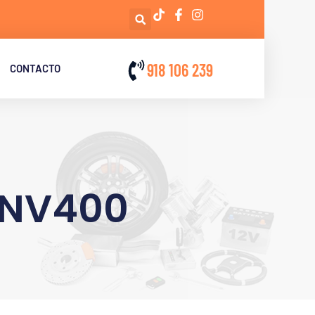
918 106 239
CONTACTO
 NV400