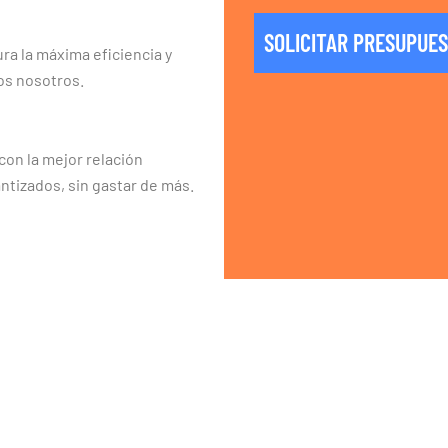
SOLICITAR PRESUPUE
ra la máxima eficiencia y
os nosotros.
on la mejor relación
ntizados, sin gastar de más.