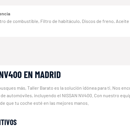
encia
 Filtro de combustible, Filtro de habitáculo, Discos de freno, Aceit
 NV400 EN MADRID
usques más, Taller Barato es la solución idónea para ti. Nos en
s de automóviles, incluyendo el NISSAN NV400. Con nuestro equi
de que tu coche esté en las mejores manos.
ITIVOS