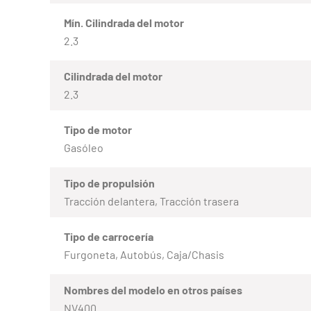
Mín. Cilindrada del motor
2.3
Cilindrada del motor
2.3
Tipo de motor
Gasóleo
Tipo de propulsión
Tracción delantera, Tracción trasera
Tipo de carrocería
Furgoneta, Autobús, Caja/Chasis
Nombres del modelo en otros países
NV400