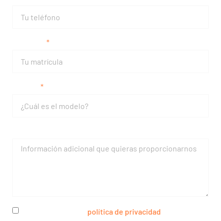
Matrícula
Modelo
Mensaje
He leído y acepto la
política de privacidad