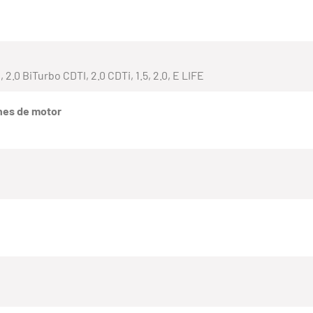
PG, 2.0 BiTurbo CDTI, 2.0 CDTi, 1.5, 2.0, E LIFE
nes de motor