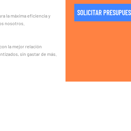
SOLICITAR PRESUPUE
ra la máxima eficiencia y
os nosotros.
on la mejor relación
ntizados, sin gastar de más.