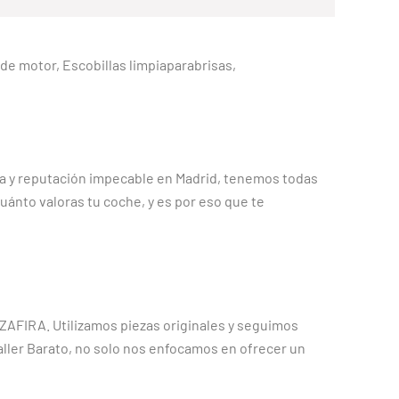
e de motor, Escobillas limpiaparabrisas,
ria y reputación impecable en Madrid, tenemos todas
ánto valoras tu coche, y es por eso que te
ZAFIRA. Utilizamos piezas originales y seguimos
aller Barato, no solo nos enfocamos en ofrecer un