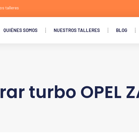
os talleres
QUIÉNES SOMOS
NUESTROS TALLERES
BLOG
rar turbo OPEL Z