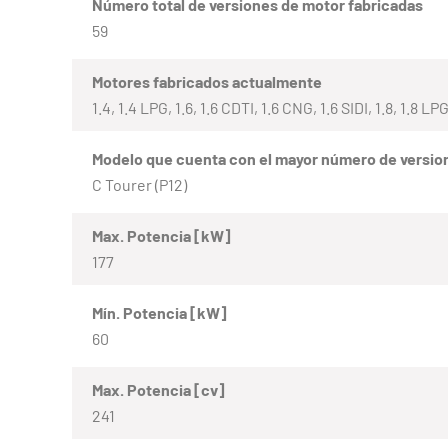
Número total de versiones de motor fabricadas
59
Motores fabricados actualmente
1.4, 1.4 LPG, 1.6, 1.6 CDTI, 1.6 CNG, 1.6 SIDI, 1.8, 1.8 L
Modelo que cuenta con el mayor número de versio
C Tourer (P12)
Max. Potencia [kW]
177
Mín. Potencia [kW]
60
Max. Potencia [cv]
241