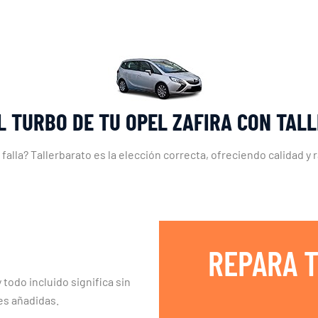
L TURBO DE TU OPEL ZAFIRA CON TAL
falla? Tallerbarato es la elección correcta, ofreciendo calidad y 
REPARA T
 todo incluido significa sin
es añadidas.