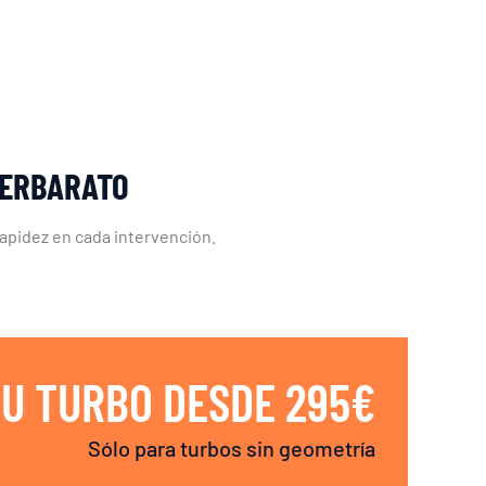
LERBARATO
rapidez en cada intervención.
U TURBO DESDE 295€
Sólo para turbos sin geometría