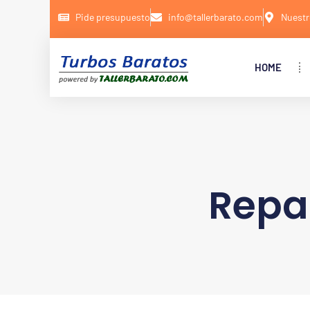
Pide presupuesto
info@tallerbarato.com
Nuestr
HOME
Repa