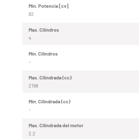
Mín. Potencia [cv]
82
Max. Cilindros
4
Mín. Cilindros
–
Max. Cilindrada (cc)
2198
Mín. Cilindrada (cc)
–
Max. Cilindrada del motor
2.2