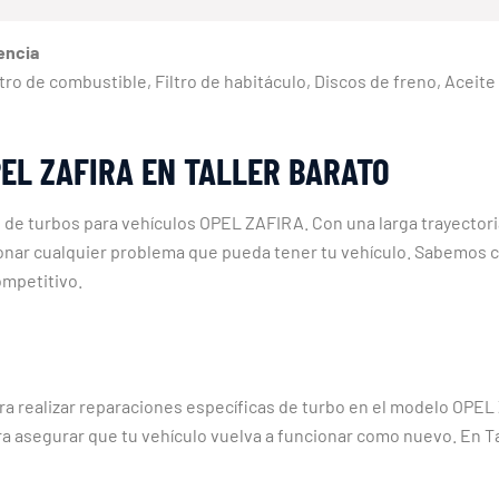
encia
 Filtro de combustible, Filtro de habitáculo, Discos de freno, Aceit
EL ZAFIRA EN TALLER BARATO
ón de turbos para vehículos OPEL ZAFIRA. Con una larga trayecto
ionar cualquier problema que pueda tener tu vehículo. Sabemos cu
ompetitivo.
a realizar reparaciones específicas de turbo en el modelo OPEL 
ra asegurar que tu vehículo vuelva a funcionar como nuevo. En T