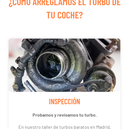
¿CÓMO ARREGLAMOS EL TURBO DE
TU COCHE?
INSPECCIÓN
Probamos y revisamos tu turbo.
En nuestro taller de turbos baratos en Madrid,