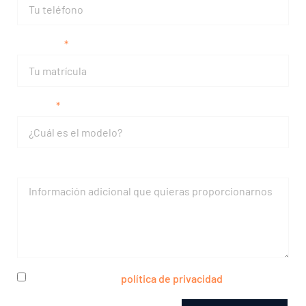
Matrícula
Modelo
Mensaje
He leído y acepto la
política de privacidad