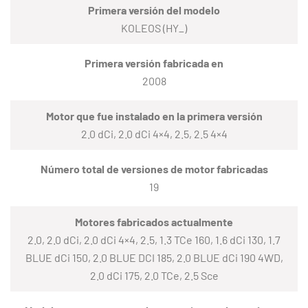
Primera versión del modelo
KOLEOS (HY_)
Primera versión fabricada en
2008
Motor que fue instalado en la primera versión
2.0 dCi, 2.0 dCi 4×4, 2.5, 2.5 4×4
Número total de versiones de motor fabricadas
19
Motores fabricados actualmente
2.0, 2.0 dCi, 2.0 dCi 4×4, 2.5, 1.3 TCe 160, 1.6 dCi 130, 1.7
BLUE dCi 150, 2.0 BLUE DCI 185, 2.0 BLUE dCi 190 4WD,
2.0 dCi 175, 2.0 TCe, 2.5 Sce