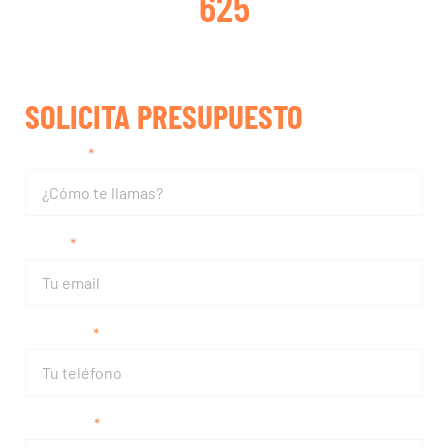
625
SOLICITA PRESUPUESTO
Nombre
Email
Teléfono
Matrícula