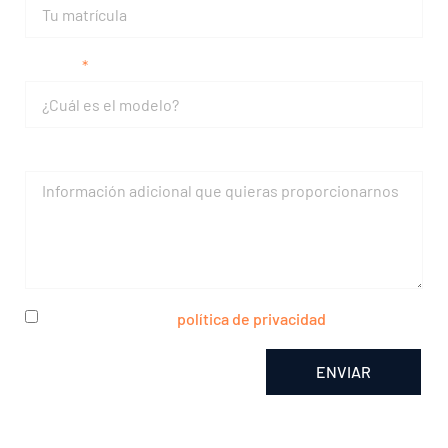
Modelo
Mensaje
He leído y acepto la
política de privacidad
ENVIAR
Alternative: