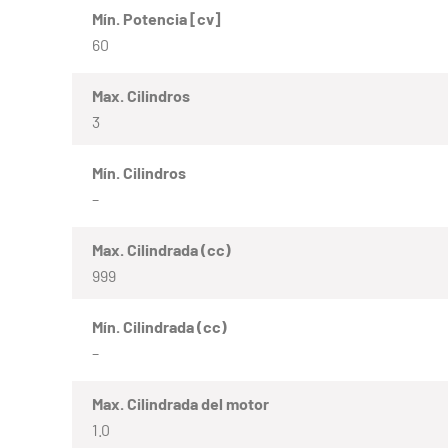
Mín. Potencia [cv]
60
Max. Cilindros
3
Mín. Cilindros
–
Max. Cilindrada (cc)
999
Mín. Cilindrada (cc)
–
Max. Cilindrada del motor
1.0