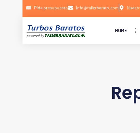
Pide presupuesto
info@tallerbarato.com
Nuestr
HOME
Rep