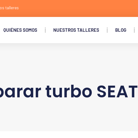
os talleres
QUIÉNES SOMOS
NUESTROS TALLERES
BLOG
arar turbo SEAT