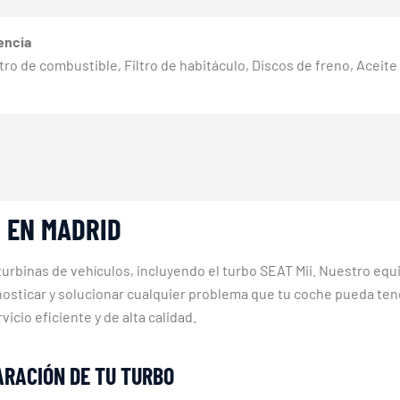
encia
 Filtro de combustible, Filtro de habitáculo, Discos de freno, Aceit
I EN MADRID
turbinas de vehículos, incluyendo el turbo SEAT Mii. Nuestro equ
nosticar y solucionar cualquier problema que tu coche pueda tener
cio eficiente y de alta calidad.
ARACIÓN DE TU TURBO