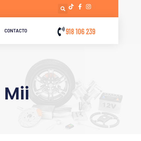
918 106 239
CONTACTO
 Mii