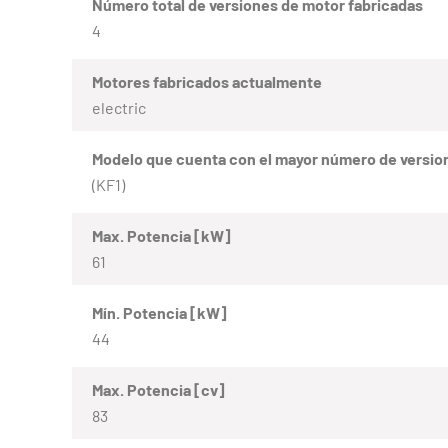
Número total de versiones de motor fabricadas
4
Motores fabricados actualmente
electric
Modelo que cuenta con el mayor número de versio
(KF1)
Max. Potencia [kW]
61
Mín. Potencia [kW]
44
Max. Potencia [cv]
83