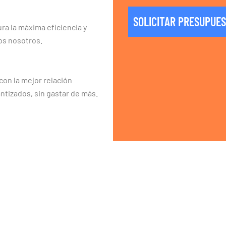
SOLICITAR PRESUPUE
ra la máxima eficiencia y
os nosotros.
on la mejor relación
ntizados, sin gastar de más.