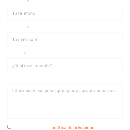
Teléfono
Matrícula
Modelo
Mensaje
He leído y acepto la
política de privacidad