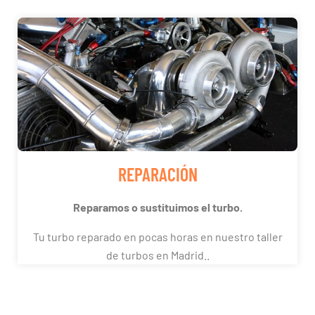
REPARACIÓN
Reparamos o sustituimos el turbo.
Tu turbo reparado en pocas horas en nuestro taller
de turbos en Madrid..