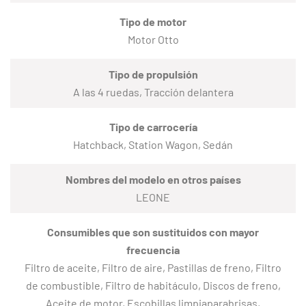
Tipo de motor
Motor Otto
Tipo de propulsión
A las 4 ruedas, Tracción delantera
Tipo de carrocería
Hatchback, Station Wagon, Sedán
Nombres del modelo en otros países
LEONE
Consumibles que son sustituidos con mayor
frecuencia
Filtro de aceite, Filtro de aire, Pastillas de freno, Filtro
de combustible, Filtro de habitáculo, Discos de freno,
Aceite de motor, Escobillas limpiaparabrisas,