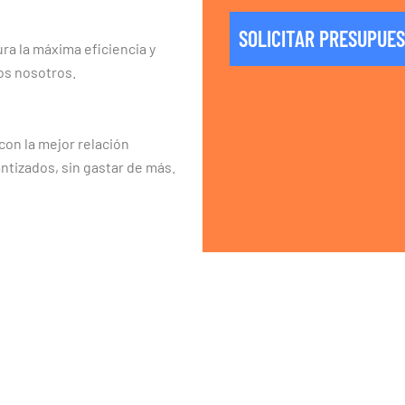
SOLICITAR PRESUPUE
ra la máxima eficiencia y
os nosotros.
on la mejor relación
ntizados, sin gastar de más.