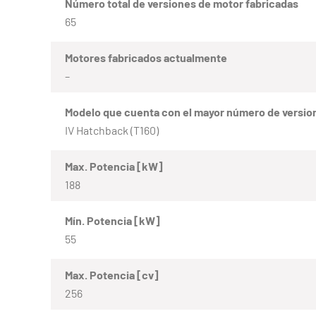
Número total de versiones de motor fabricadas
65
Motores fabricados actualmente
–
Modelo que cuenta con el mayor número de versio
IV Hatchback (T160)
Max. Potencia [kW]
188
Mín. Potencia [kW]
55
Max. Potencia [cv]
256