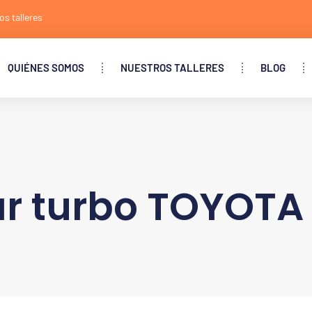
os talleres
QUIÉNES SOMOS
NUESTROS TALLERES
BLOG
r turbo TOYOTA