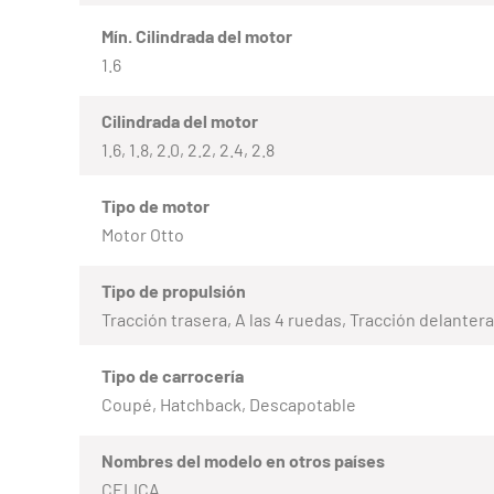
Mín. Cilindrada del motor
1.6
Cilindrada del motor
1.6, 1.8, 2.0, 2.2, 2.4, 2.8
Tipo de motor
Motor Otto
Tipo de propulsión
Tracción trasera, A las 4 ruedas, Tracción delantera
Tipo de carrocería
Coupé, Hatchback, Descapotable
Nombres del modelo en otros países
CELICA