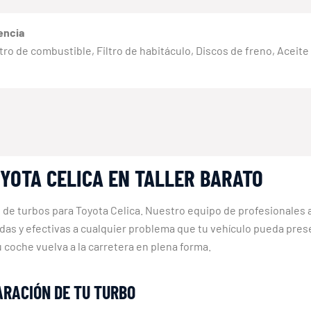
encia
 Filtro de combustible, Filtro de habitáculo, Discos de freno, Aceit
YOTA CELICA EN TALLER BARATO
n de turbos para Toyota Celica. Nuestro equipo de profesionales 
idas y efectivas a cualquier problema que tu vehículo pueda pres
u coche vuelva a la carretera en plena forma.
ARACIÓN DE TU TURBO