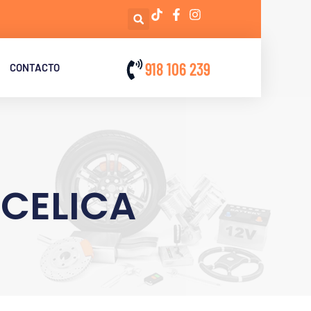
918 106 239
CONTACTO
 CELICA