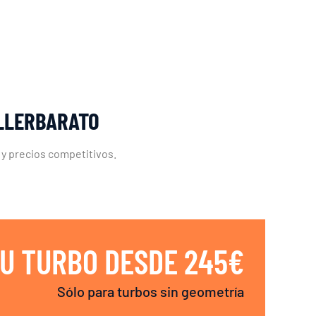
ALLERBARATO
 y precios competitivos.
U TURBO DESDE 245€
Sólo para turbos sin geometría