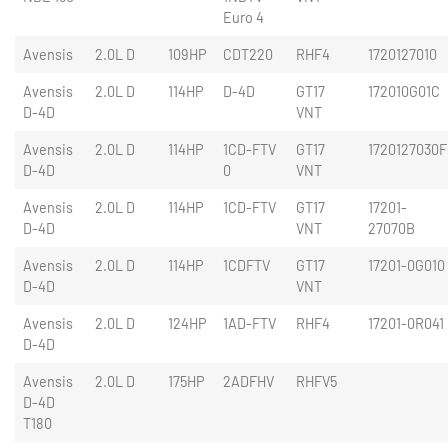
Euro 4
Avensis
2.0L D
109HP
CDT220
RHF4
1720127010
Avensis
2.0L D
114HP
D-4D
GT17
172010G01C
D-4D
VNT
Avensis
2.0L D
114HP
1CD-FTV
GT17
1720127030F
D-4D
0
VNT
Avensis
2.0L D
114HP
1CD-FTV
GT17
17201-
D-4D
VNT
27070B
Avensis
2.0L D
114HP
1CDFTV
GT17
17201-0G010
D-4D
VNT
Avensis
2.0L D
124HP
1AD-FTV
RHF4
17201-0R041
D-4D
Avensis
2.0L D
175HP
2ADFHV
RHFV5
D-4D
T180