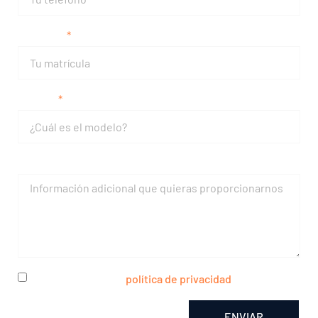
Matrícula
Modelo
Mensaje
He leído y acepto la
política de privacidad
ENVIAR