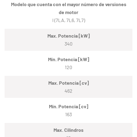
Modelo que cuenta con el mayor número de versiones
de motor
I (7LA, 7L6, 7L7)
Max. Potencia [kW]
340
Mín. Potencia [kW]
120
Max. Potencia [cv]
462
Mín. Potencia [cv]
163
Max. Cilindros