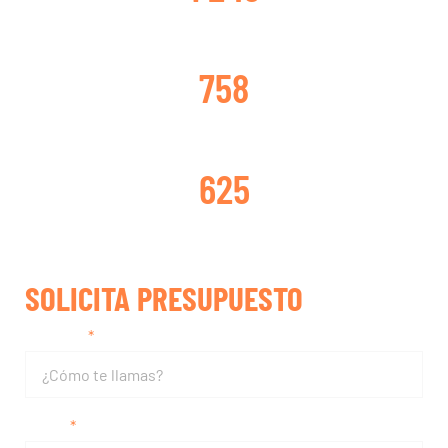
TURBOS CAMBIADOS
758
TURBOS REPARADOS
625
SOLICITA PRESUPUESTO
Nombre
Email