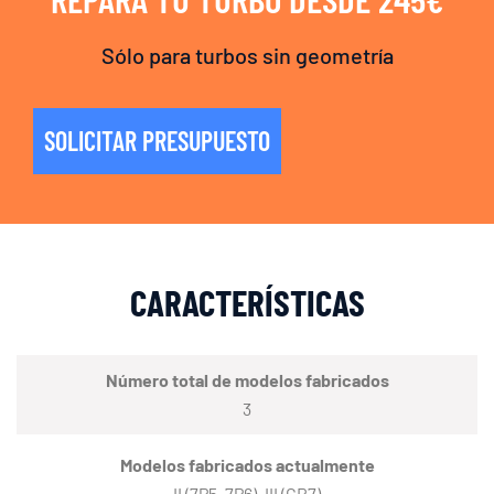
Sólo para turbos sin geometría
SOLICITAR PRESUPUESTO
CARACTERÍSTICAS
Número total de modelos fabricados
3
Modelos fabricados actualmente
II (7P5, 7P6), III (CR7)