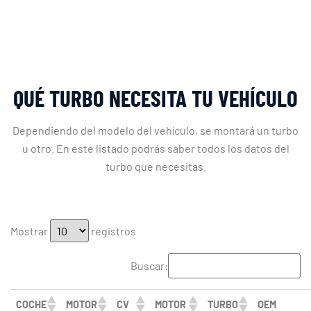
QUÉ TURBO NECESITA TU VEHÍCULO
Dependiendo del modelo del vehículo, se montará un turbo
u otro. En este listado podrás saber todos los datos del
turbo que necesitas.
Mostrar
registros
Buscar:
COCHE
MOTOR
CV
MOTOR
TURBO
OEM