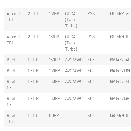
Amarok
2.0L D
161HP
CDCA
R2S
03L145715E
TDI
(Twin
Turbo)
Amarok
2.0L D
161HP
CDCA
R2S
03L145701F
TDI
(Twin
Turbo)
Beetle
1.8L P
150HP
AVC/AWU
K03
06A145704L
Beetle
1.8L P
150HP
AVC/AWU
K03
06A145713M
Beetle
1.8L P
150HP
AVC/AWU
K03
06A145704L
1.8T
Beetle
1.8L P
150HP
AVC/AWU
K03
06A145713B
1.8T
Beetle
1.9L D
90HP
K03
038145701D
TDi