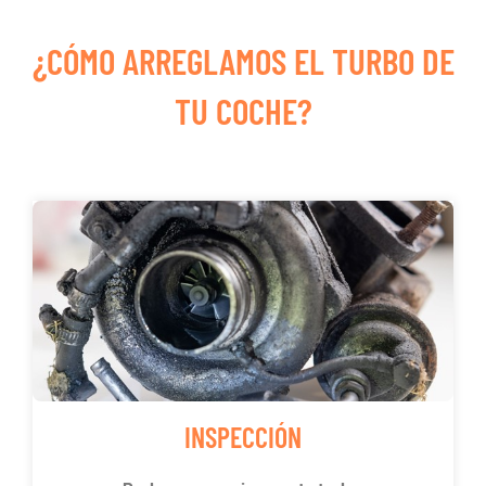
¿CÓMO ARREGLAMOS EL TURBO DE
TU COCHE?
INSPECCIÓN