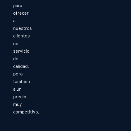
para
ofrecer
a
nuestros
clientes
un
servicio
de
calidad,
pero
también
a un
precio
muy
competitivo.