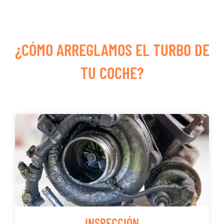
¿CÓMO ARREGLAMOS EL TURBO DE
TU COCHE?
INSPECCIÓN