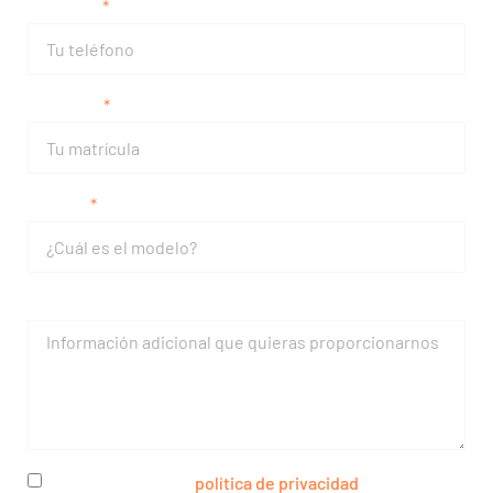
Teléfono
Matrícula
Modelo
Mensaje
He leído y acepto la
política de privacidad