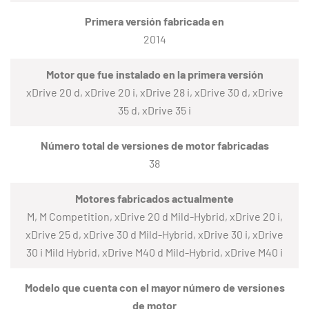
Primera versión fabricada en
2014
Motor que fue instalado en la primera versión
xDrive 20 d, xDrive 20 i, xDrive 28 i, xDrive 30 d, xDrive
35 d, xDrive 35 i
Número total de versiones de motor fabricadas
38
Motores fabricados actualmente
M, M Competition, xDrive 20 d Mild-Hybrid, xDrive 20 i,
xDrive 25 d, xDrive 30 d Mild-Hybrid, xDrive 30 i, xDrive
30 i Mild Hybrid, xDrive M40 d Mild-Hybrid, xDrive M40 i
Modelo que cuenta con el mayor número de versiones
de motor