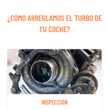
¿CÓMO ARREGLAMOS EL TURBO DE
TU COCHE?
INSPECCIÓN