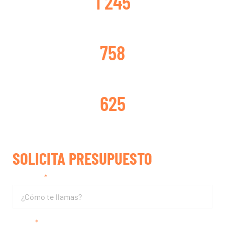
1 245
TURBOS CAMBIADOS
758
TURBOS REPARADOS
625
SOLICITA PRESUPUESTO
Nombre
Email