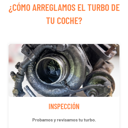
¿CÓMO ARREGLAMOS EL TURBO DE
TU COCHE?
INSPECCIÓN
Probamos y revisamos tu turbo.