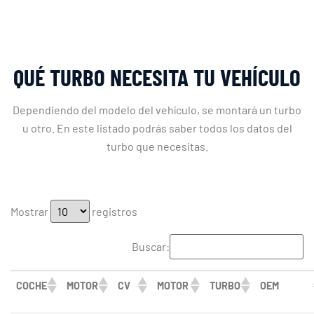
QUÉ TURBO NECESITA TU VEHÍCULO
Dependiendo del modelo del vehículo, se montará un turbo
u otro. En este listado podrás saber todos los datos del
turbo que necesitas.
Mostrar
registros
Buscar:
COCHE
MOTOR
CV
MOTOR
TURBO
OEM