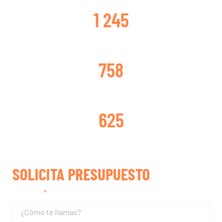
1 245
TURBOS CAMBIADOS
758
TURBOS REPARADOS
625
SOLICITA PRESUPUESTO
Nombre