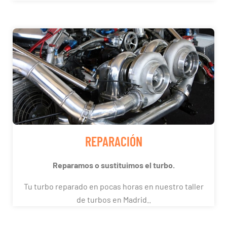
REPARACIÓN
Reparamos o sustituimos el turbo.
Tu turbo reparado en pocas horas en nuestro taller
de turbos en Madrid..