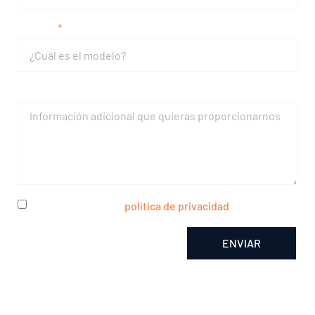
Modelo
Mensaje
He leído y acepto la
política de privacidad
ENVIAR
Alternative: