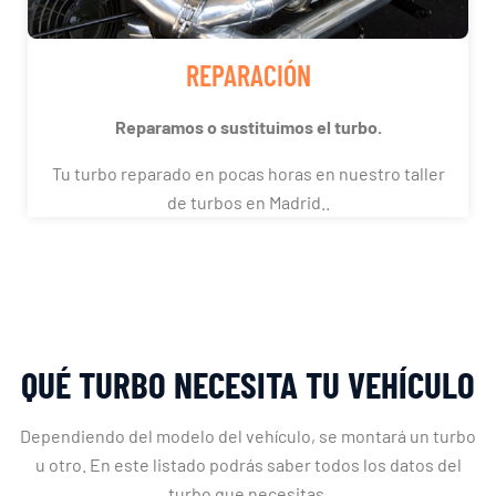
REPARACIÓN
Reparamos o sustituimos el turbo.
Tu turbo reparado en pocas horas en nuestro taller
de turbos en Madrid..
QUÉ TURBO NECESITA TU VEHÍCULO
Dependiendo del modelo del vehículo, se montará un turbo
u otro. En este listado podrás saber todos los datos del
turbo que necesitas.