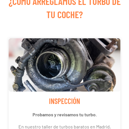
¿CÓMO ARREGLAMOS EL TURBO DE
TU COCHE?
INSPECCIÓN
Probamos y revisamos tu turbo.
En nuestro taller de turbos baratos en Madrid,