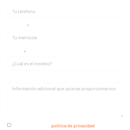
Matrícula
Modelo
Mensaje
He leído y acepto la
política de privacidad