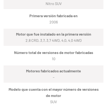
Nitro SUV
Primera versión fabricada en
2006
Motor que fue instalado en la primera versión
2.8 CRD, 3.7, 3.7 4WD, 4.0, 4.0 4WD
Número total de versiones de motor fabricadas
10
Motores fabricados actualmente
–
Modelo que cuenta con el mayor número de versiones
de motor
SUV