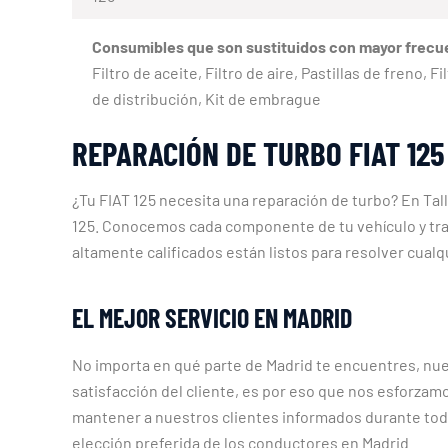
Consumibles que son sustituidos con mayor frecu
Filtro de aceite, Filtro de aire, Pastillas de freno
de distribución, Kit de embrague
REPARACIÓN DE TURBO FIAT 125
¿Tu FIAT 125 necesita una reparación de turbo? En Tal
125. Conocemos cada componente de tu vehículo y tra
altamente calificados están listos para resolver cualq
EL MEJOR SERVICIO EN MADRID
No importa en qué parte de Madrid te encuentres, nue
satisfacción del cliente, es por eso que nos esforzamo
mantener a nuestros clientes informados durante todo
elección preferida de los conductores en Madrid.