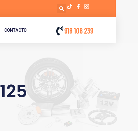
918 106 239
CONTACTO
 125