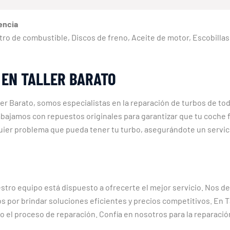
encia
, Filtro de combustible, Discos de freno, Aceite de motor, Escobill
 EN TALLER BARATO
ler Barato, somos especialistas en la reparación de turbos de tod
bajamos con repuestos originales para garantizar que tu coche 
uier problema que pueda tener tu turbo, asegurándote un servicio
stro equipo está dispuesto a ofrecerte el mejor servicio. Nos 
s por brindar soluciones eficientes y precios competitivos. En T
 el proceso de reparación. Confía en nosotros para la reparació