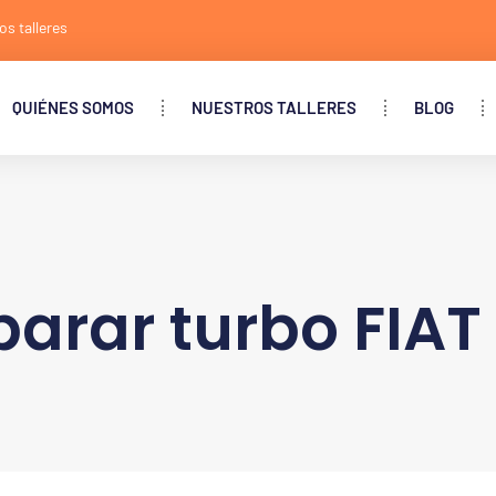
os talleres
QUIÉNES SOMOS
NUESTROS TALLERES
BLOG
arar turbo FIAT