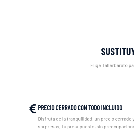
SUSTITUY
Elige Tallerbarato pa
PRECIO CERRADO CON TODO INCLUIDO
Disfruta de la tranquilidad: un precio cerrado y
sorpresas. Tu presupuesto, sin preocupacion