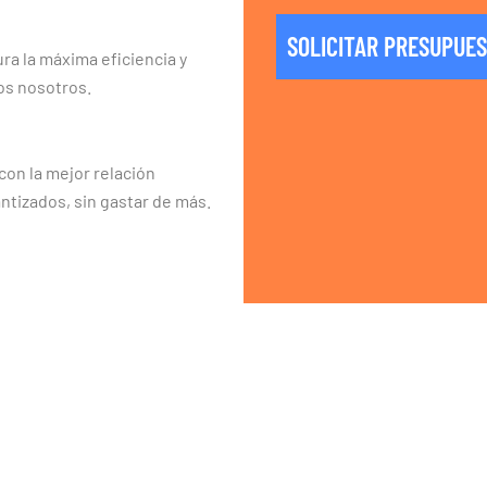
SOLICITAR PRESUPUE
ra la máxima eficiencia y
os nosotros.
on la mejor relación
ntizados, sin gastar de más.