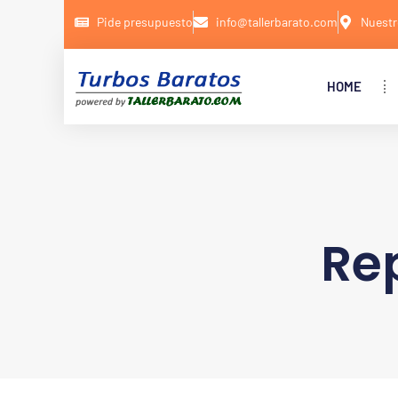
Pide presupuesto
info@tallerbarato.com
Nuestr
HOME
Rep