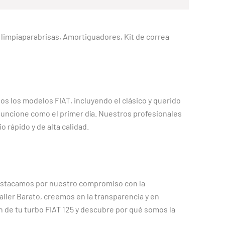
as limpiaparabrisas, Amortiguadores, Kit de correa
os los modelos FIAT, incluyendo el clásico y querido
funcione como el primer día. Nuestros profesionales
 rápido y de alta calidad.
destacamos por nuestro compromiso con la
aller Barato, creemos en la transparencia y en
n de tu turbo FIAT 125 y descubre por qué somos la