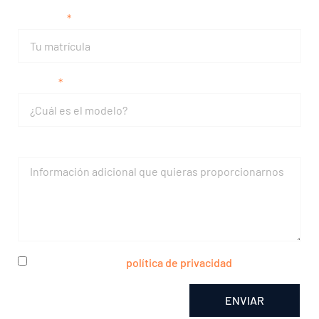
Matrícula
Modelo
Mensaje
He leído y acepto la
política de privacidad
ENVIAR