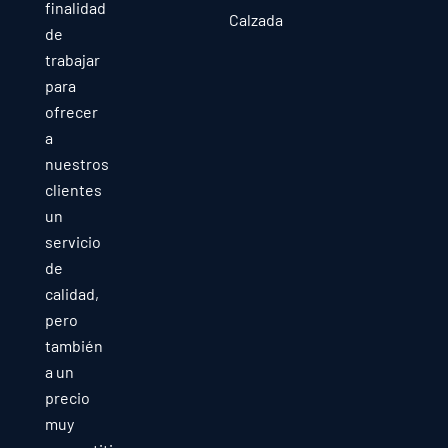
finalidad
Calzada
de
trabajar
para
ofrecer
a
nuestros
clientes
un
servicio
de
calidad,
pero
también
a un
precio
muy