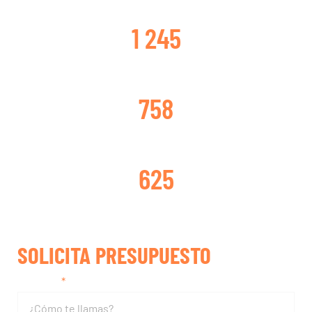
CLIENTES SATISFECHOS
1 245
TURBOS CAMBIADOS
758
TURBOS REPARADOS
625
SOLICITA PRESUPUESTO
Nombre