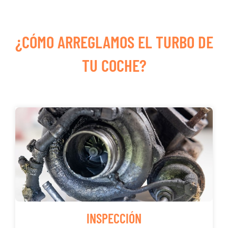
¿CÓMO ARREGLAMOS EL TURBO DE
TU COCHE?
INSPECCIÓN