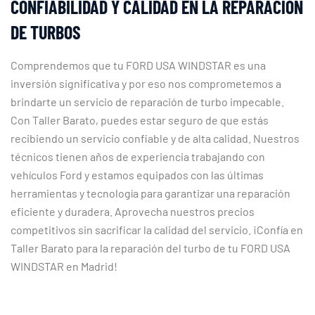
CONFIABILIDAD Y CALIDAD EN LA REPARACIÓN
DE TURBOS
Comprendemos que tu FORD USA WINDSTAR es una
inversión significativa y por eso nos comprometemos a
brindarte un servicio de reparación de turbo impecable.
Con Taller Barato, puedes estar seguro de que estás
recibiendo un servicio confiable y de alta calidad. Nuestros
técnicos tienen años de experiencia trabajando con
vehículos Ford y estamos equipados con las últimas
herramientas y tecnología para garantizar una reparación
eficiente y duradera. Aprovecha nuestros precios
competitivos sin sacrificar la calidad del servicio. ¡Confía en
Taller Barato para la reparación del turbo de tu FORD USA
WINDSTAR en Madrid!