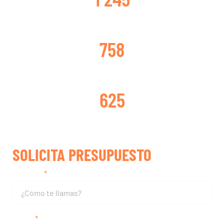
TURBOS CAMBIADOS
758
TURBOS REPARADOS
625
SOLICITA PRESUPUESTO
Nombre
Email