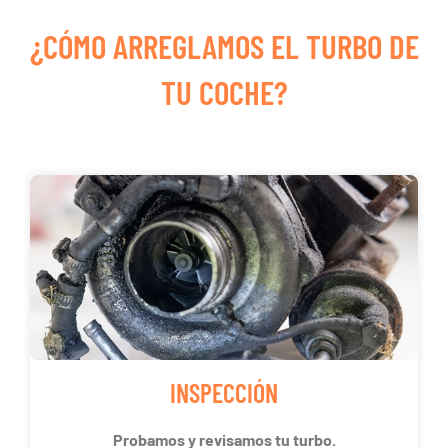
¿CÓMO ARREGLAMOS EL TURBO DE
TU COCHE?
INSPECCIÓN
Probamos y revisamos tu turbo.