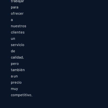
trabajar
para
ofrecer
a
nuestros
clientes
un
servicio
de
calidad,
pero
también
a un
precio
muy
competitivo.