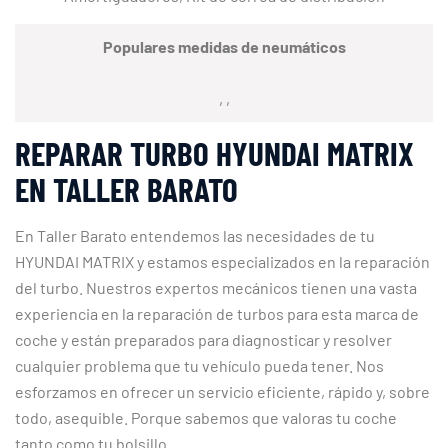
Populares medidas de neumáticos
, ,
REPARAR TURBO HYUNDAI MATRIX
EN TALLER BARATO
En Taller Barato entendemos las necesidades de tu
HYUNDAI MATRIX y estamos especializados en la reparación
del turbo. Nuestros expertos mecánicos tienen una vasta
experiencia en la reparación de turbos para esta marca de
coche y están preparados para diagnosticar y resolver
cualquier problema que tu vehículo pueda tener. Nos
esforzamos en ofrecer un servicio eficiente, rápido y, sobre
todo, asequible. Porque sabemos que valoras tu coche
tanto como tu bolsillo.