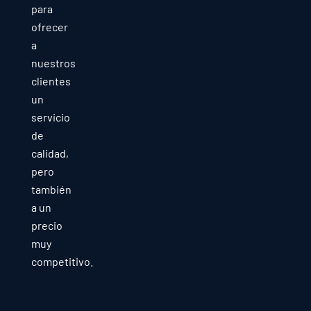
para
ofrecer
a
nuestros
clientes
un
servicio
de
calidad,
pero
también
a un
precio
muy
competitivo.