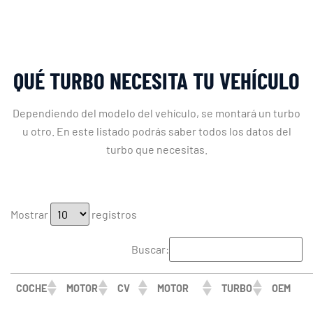
QUÉ TURBO NECESITA TU VEHÍCULO
Dependiendo del modelo del vehículo, se montará un turbo
u otro. En este listado podrás saber todos los datos del
turbo que necesitas.
Mostrar
registros
Buscar:
COCHE
MOTOR
CV
MOTOR
TURBO
OEM