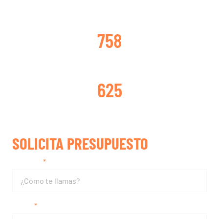
TURBOS CAMBIADOS
758
TURBOS REPARADOS
625
SOLICITA PRESUPUESTO
Nombre
Email