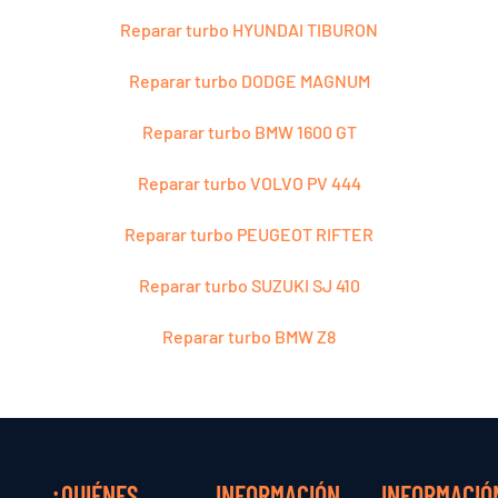
Reparar turbo HYUNDAI TIBURON
Reparar turbo DODGE MAGNUM
Reparar turbo BMW 1600 GT
Reparar turbo VOLVO PV 444
Reparar turbo PEUGEOT RIFTER
Reparar turbo SUZUKI SJ 410
Reparar turbo BMW Z8
¿QUIÉNES
INFORMACIÓN
INFORMACIÓ