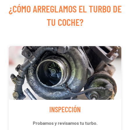
¿CÓMO ARREGLAMOS EL TURBO DE
TU COCHE?
INSPECCIÓN
Probamos y revisamos tu turbo.