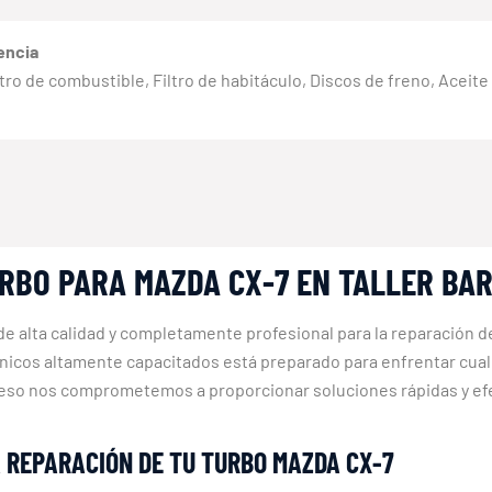
encia
 Filtro de combustible, Filtro de habitáculo, Discos de freno, Aceit
URBO PARA MAZDA CX-7 EN TALLER BA
 de alta calidad y completamente profesional para la reparación
cnicos altamente capacitados está preparado para enfrentar cual
r eso nos comprometemos a proporcionar soluciones rápidas y efe
A REPARACIÓN DE TU TURBO MAZDA CX-7