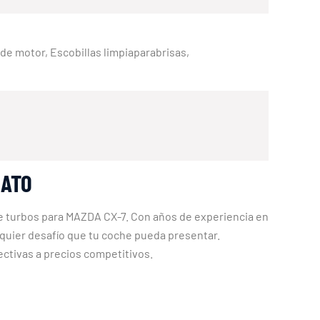
e de motor, Escobillas limpiaparabrisas,
RATO
 de turbos para MAZDA CX-7. Con años de experiencia en
quier desafío que tu coche pueda presentar.
ctivas a precios competitivos.