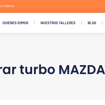
os talleres
QUIÉNES SOMOS
NUESTROS TALLERES
BLOG
rar turbo MAZDA