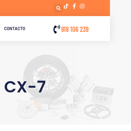
918 106 239
CONTACTO
 CX-7