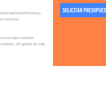
SOLICITAR PRESUPUE
ra la máxima eficiencia y
os nosotros.
on la mejor relación
ntizados, sin gastar de más.