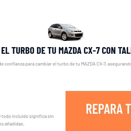
 EL TURBO DE TU MAZDA CX-7 CON TA
r de confianza para cambiar el turbo de tu MAZDA CX-7, aseguran
REPARA T
 todo incluido significa sin
es añadidas.