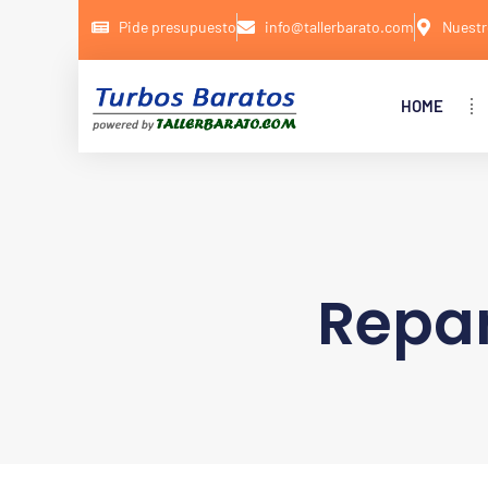
Pide presupuesto
info@tallerbarato.com
Nuestr
HOME
Repa