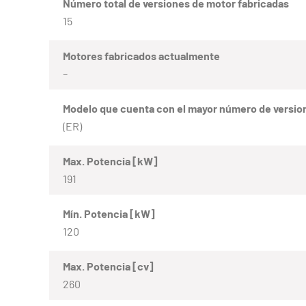
Número total de versiones de motor fabricadas
15
Motores fabricados actualmente
–
Modelo que cuenta con el mayor número de versio
(ER)
Max. Potencia [kW]
191
Mín. Potencia [kW]
120
Max. Potencia [cv]
260