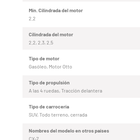
Mín. Cilindrada del motor
2.2
Cilindrada del motor
2.2, 2.3, 2.5
Tipo de motor
Gasóleo, Motor Otto
Tipo de propulsión
A las 4 ruedas, Tracción delantera
Tipo de carrocería
SUV, Todo terreno, cerrada
Nombres del modelo en otros países
CX-7