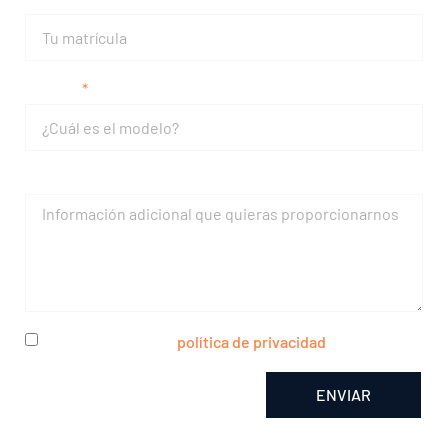
Modelo
Mensaje
He leído y acepto la
política de privacidad
ENVIAR
Alternative: