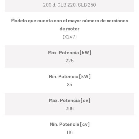
200 d, GLB 220, GLB 250
Modelo que cuenta con el mayor número de versiones
de motor
(X247)
Max. Potencia [kW]
225
Mín. Potencia [kW]
85
Max. Potencia [cv]
306
Mín. Potencia [cv]
116