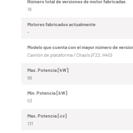
Número total de versiones de motor fabricadas
18
Motores fabricados actualmente
–
Modelo que cuenta con el mayor número de versio
Camión de plataforma / Chasis (F22, H40)
Max. Potencia [kW]
96
Mín. Potencia [kW]
53
Max. Potencia [cv]
131