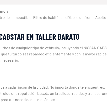
encia
 Filtro de combustible, Filtro de habitáculo, Discos de freno, Aceit
CABSTAR EN TALLER BARATO
 turbos de cualquier tipo de vehículo, incluyendo el NISSAN CA
r que tu turbo sea reparado eficientemente y con la mayor rapide
s necesario.
D
ga a cada rincón de la ciudad. No importa donde te encuentres, T
ido una reputación basada en la calidad, rapidez y transparenci
n para tus necesidades mecánicas.