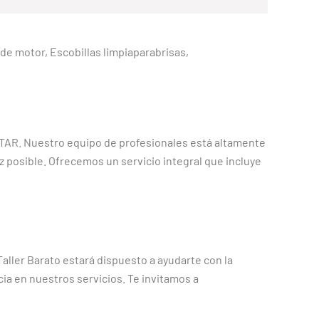
e de motor, Escobillas limpiaparabrisas,
BSTAR. Nuestro equipo de profesionales está altamente
z posible. Ofrecemos un servicio integral que incluye
aller Barato estará dispuesto a ayudarte con la
a en nuestros servicios. Te invitamos a