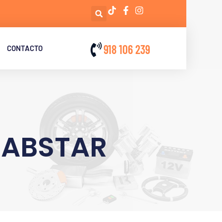
918 106 239
CONTACTO
CABSTAR