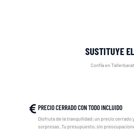
SUSTITUYE E
Confía en Tallerbara
PRECIO CERRADO CON TODO INCLUIDO
Disfruta de la tranquilidad: un precio cerrado y
sorpresas. Tu presupuesto, sin preocupacion