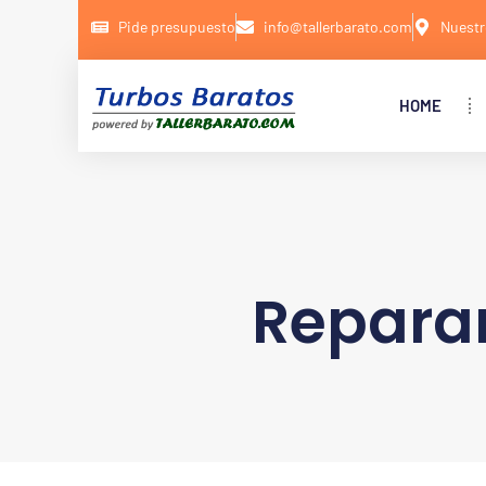
Pide presupuesto
info@tallerbarato.com
Nuestr
HOME
Repara