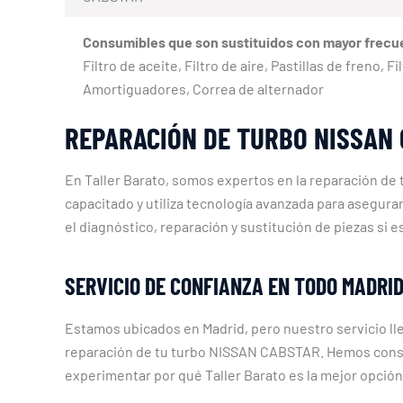
Consumibles que son sustituidos con mayor frecu
Filtro de aceite, Filtro de aire, Pastillas de freno,
Amortiguadores, Correa de alternador
REPARACIÓN DE TURBO NISSAN 
En Taller Barato, somos expertos en la reparación de
capacitado y utiliza tecnología avanzada para asegura
el diagnóstico, reparación y sustitución de piezas si e
SERVICIO DE CONFIANZA EN TODO MADRI
Estamos ubicados en Madrid, pero nuestro servicio lle
reparación de tu turbo NISSAN CABSTAR. Hemos constru
experimentar por qué Taller Barato es la mejor opció