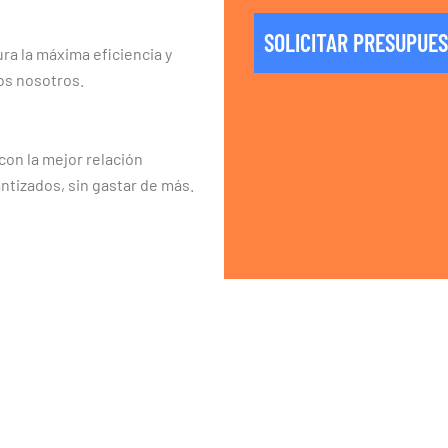
SOLICITAR PRESUPUE
ra la máxima eficiencia y
os nosotros.
on la mejor relación
ntizados, sin gastar de más.