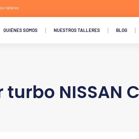
os talleres
QUIÉNES SOMOS
NUESTROS TALLERES
BLOG
r turbo NISSAN 