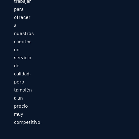
trabajar
para
ofrecer
a
nuestros
clientes
un
servicio
de
calidad,
pero
también
a un
precio
muy
competitivo.