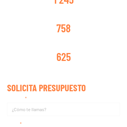
TURBOS CAMBIADOS
758
TURBOS REPARADOS
625
SOLICITA PRESUPUESTO
Nombre
Email