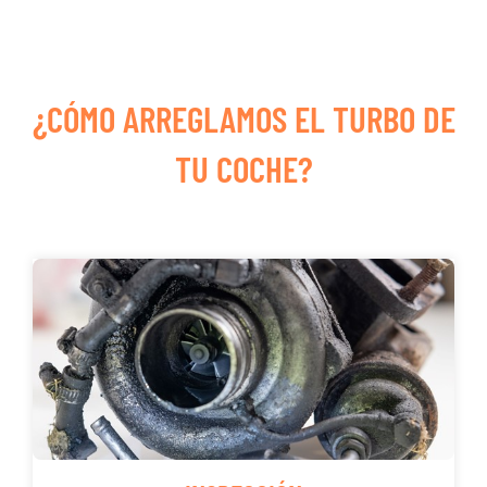
¿CÓMO ARREGLAMOS EL TURBO DE
TU COCHE?