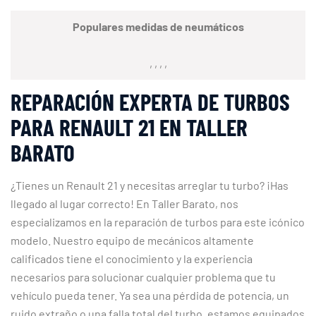
Populares medidas de neumáticos
, , , ,
REPARACIÓN EXPERTA DE TURBOS
PARA RENAULT 21 EN TALLER
BARATO
¿Tienes un Renault 21 y necesitas arreglar tu turbo? ¡Has
llegado al lugar correcto! En Taller Barato, nos
especializamos en la reparación de turbos para este icónico
modelo. Nuestro equipo de mecánicos altamente
calificados tiene el conocimiento y la experiencia
necesarios para solucionar cualquier problema que tu
vehículo pueda tener. Ya sea una pérdida de potencia, un
ruido extraño o una falla total del turbo, estamos equipados