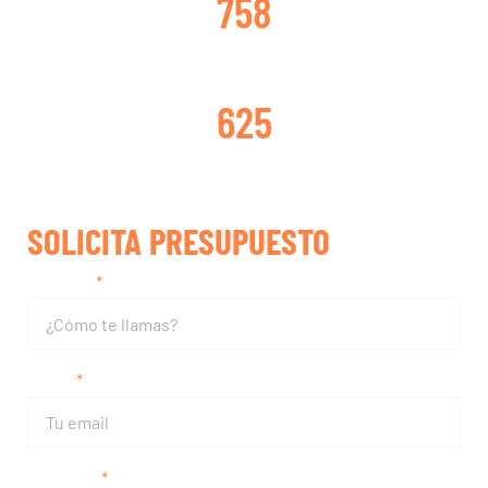
758
TURBOS REPARADOS
625
SOLICITA PRESUPUESTO
Nombre
Email
Teléfono