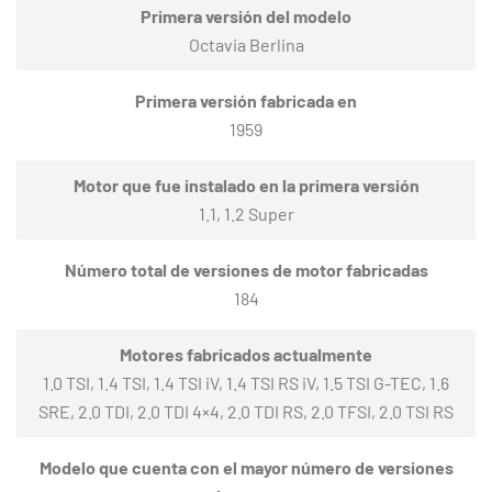
Primera versión del modelo
Octavia Berlina
Primera versión fabricada en
1959
Motor que fue instalado en la primera versión
1.1, 1.2 Super
Número total de versiones de motor fabricadas
184
Motores fabricados actualmente
1.0 TSI, 1.4 TSI, 1.4 TSI iV, 1.4 TSI RS iV, 1.5 TSI G-TEC, 1.6
SRE, 2.0 TDI, 2.0 TDI 4×4, 2.0 TDI RS, 2.0 TFSI, 2.0 TSI RS
Modelo que cuenta con el mayor número de versiones