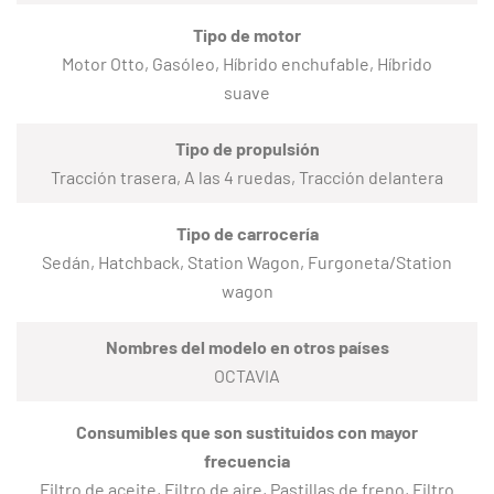
Tipo de motor
Motor Otto, Gasóleo, Híbrido enchufable, Híbrido
suave
Tipo de propulsión
Tracción trasera, A las 4 ruedas, Tracción delantera
Tipo de carrocería
Sedán, Hatchback, Station Wagon, Furgoneta/Station
wagon
Nombres del modelo en otros países
OCTAVIA
Consumibles que son sustituidos con mayor
frecuencia
Filtro de aceite, Filtro de aire, Pastillas de freno, Filtro