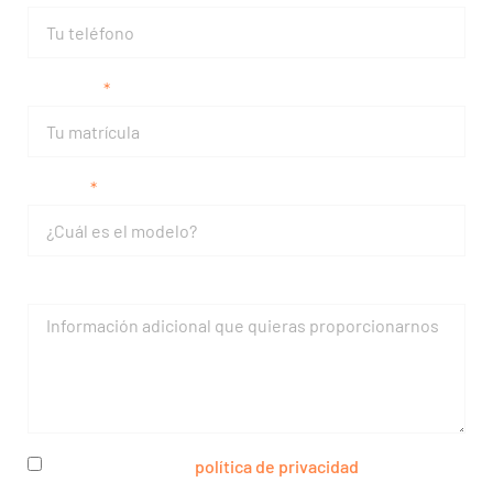
Matrícula
Modelo
Mensaje
He leído y acepto la
política de privacidad