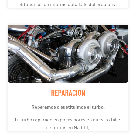
obtenemos un informe detallado del problema.
REPARACIÓN
Reparamos o sustituimos el turbo.
Tu turbo reparado en pocas horas en nuestro taller
de turbos en Madrid..