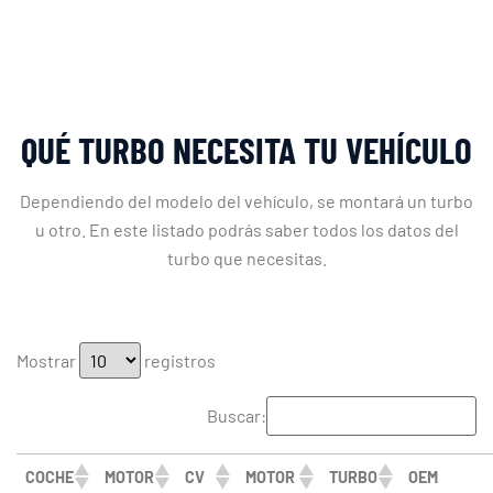
QUÉ TURBO NECESITA TU VEHÍCULO
Dependiendo del modelo del vehículo, se montará un turbo
u otro. En este listado podrás saber todos los datos del
turbo que necesitas.
Mostrar
registros
Buscar:
COCHE
MOTOR
CV
MOTOR
TURBO
OEM