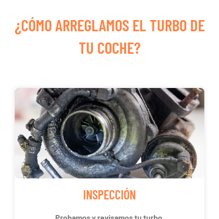
¿CÓMO ARREGLAMOS EL TURBO DE
TU COCHE?
INSPECCIÓN
Probamos y revisamos tu turbo.