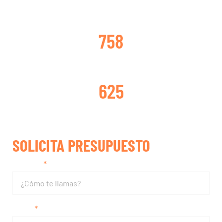
TURBOS CAMBIADOS
758
TURBOS REPARADOS
625
SOLICITA PRESUPUESTO
Nombre
Email