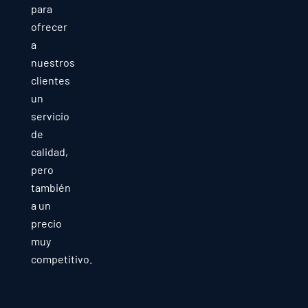
para
ofrecer
a
nuestros
clientes
un
servicio
de
calidad,
pero
también
a un
precio
muy
competitivo.