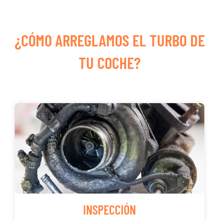
¿CÓMO ARREGLAMOS EL TURBO DE
TU COCHE?
INSPECCIÓN