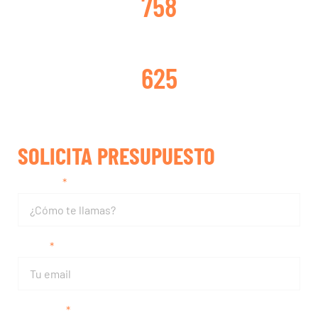
758
TURBOS REPARADOS
625
SOLICITA PRESUPUESTO
Nombre
Email
Teléfono