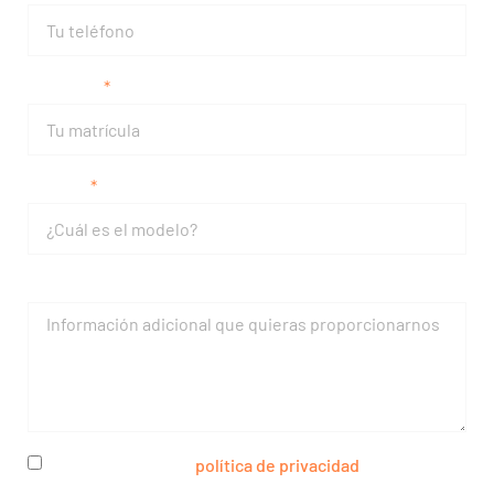
Matrícula
Modelo
Mensaje
He leído y acepto la
política de privacidad