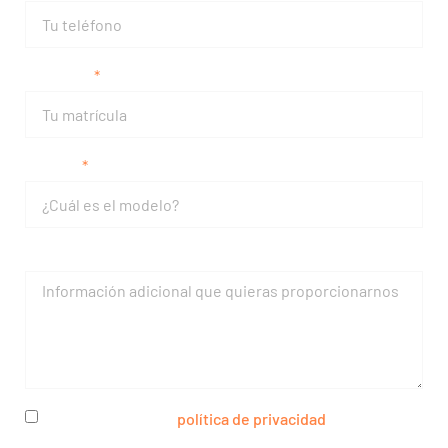
Matrícula
Modelo
Mensaje
He leído y acepto la
política de privacidad