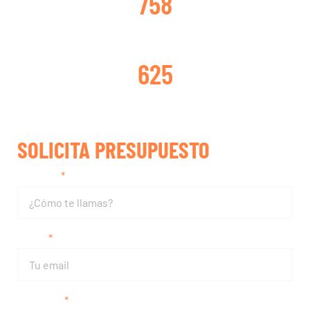
758
TURBOS REPARADOS
625
SOLICITA PRESUPUESTO
Nombre
Email
Teléfono