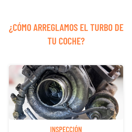
¿CÓMO ARREGLAMOS EL TURBO DE
TU COCHE?
INSPECCIÓN