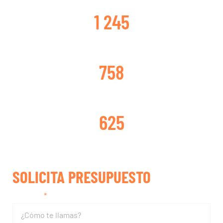
CLIENTES SATISFECHOS
1 245
TURBOS CAMBIADOS
758
TURBOS REPARADOS
625
SOLICITA PRESUPUESTO
Nombre