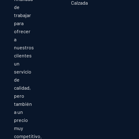
Calzada
de
trabajar
para
ofrecer
a
nuestros
clientes
un
servicio
de
calidad,
pero
también
a un
precio
muy
competitivo.