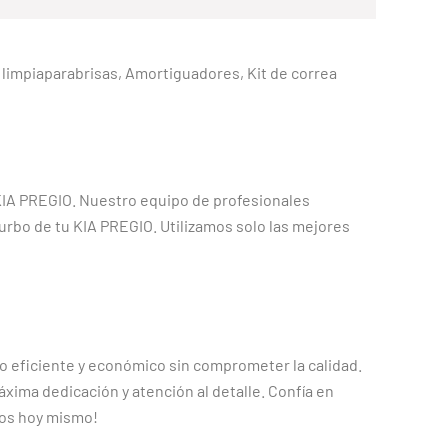
as limpiaparabrisas, Amortiguadores, Kit de correa
 KIA PREGIO. Nuestro equipo de profesionales
urbo de tu KIA PREGIO. Utilizamos solo las mejores
io eficiente y económico sin comprometer la calidad.
xima dedicación y atención al detalle. Confía en
anos hoy mismo!