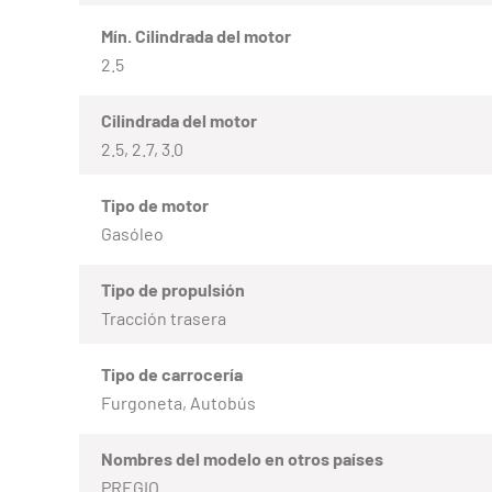
Mín. Cilindrada del motor
2.5
Cilindrada del motor
2.5, 2.7, 3.0
Tipo de motor
Gasóleo
Tipo de propulsión
Tracción trasera
Tipo de carrocería
Furgoneta, Autobús
Nombres del modelo en otros países
PREGIO