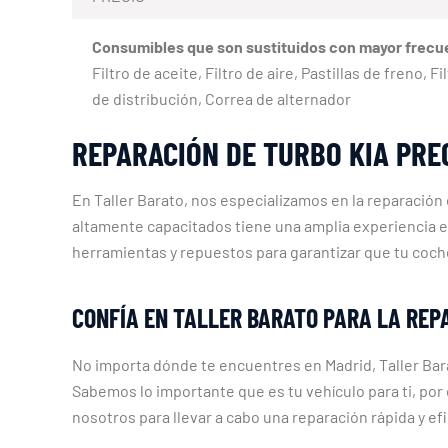
Consumibles que son sustituidos con mayor frecu
Filtro de aceite, Filtro de aire, Pastillas de freno
de distribución, Correa de alternador
REPARACIÓN DE TURBO KIA PRE
En Taller Barato, nos especializamos en la reparación
altamente capacitados tiene una amplia experiencia en
herramientas y repuestos para garantizar que tu coch
CONFÍA EN TALLER BARATO PARA LA REPA
No importa dónde te encuentres en Madrid, Taller Bara
Sabemos lo importante que es tu vehículo para ti, po
nosotros para llevar a cabo una reparación rápida y ef