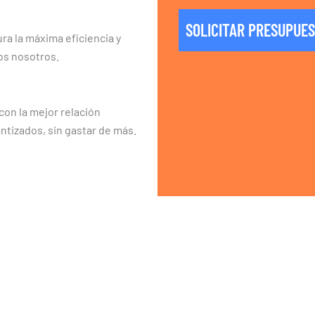
SOLICITAR PRESUPUE
ra la máxima eficiencia y
os nosotros.
on la mejor relación
ntizados, sin gastar de más.