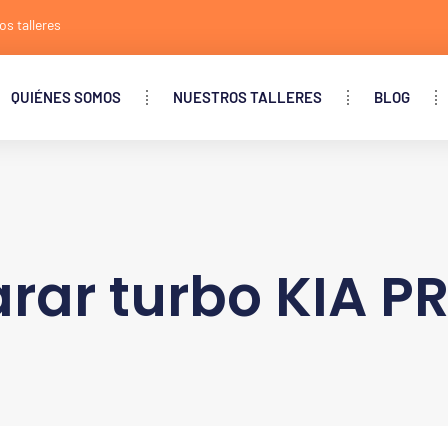
os talleres
QUIÉNES SOMOS
NUESTROS TALLERES
BLOG
rar turbo KIA P