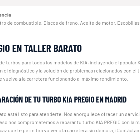
encia
, Filtro de combustible, Discos de freno, Aceite de motor, Escobill
GIO EN TALLER BARATO
 de turbos para todos los modelos de KIA, incluyendo el popular
 el diagnóstico y la solución de problemas relacionados con el t
e vuelva a la carretera funcionando al máximo rendimiento.
RACIÓN DE TU TURBO KIA PREGIO EN MADRID
to está listo para atenderte. Nos enorgullece ofrecer un servic
r eso nos comprometemos a reparar tu turbo KIA PREGIO con la má
icaz que te permitirá volver a la carretera sin demora. ¡Contáct