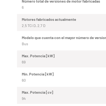
Número total de versiones de motor fabricadas
6
Motores fabricados actualmente
2.5 TCi D, 2.7 D
Modelo que cuenta con el mayor número de versio
Bus
Max. Potencia [kW]
69
Mín. Potencia [kW]
60
Max. Potencia [cv]
94