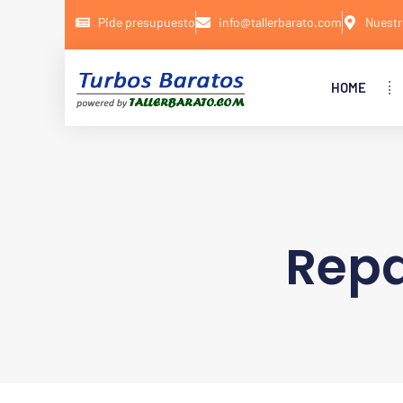
Pide presupuesto
info@tallerbarato.com
Nuestr
HOME
Repa