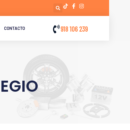
918 106 239
CONTACTO
REGIO