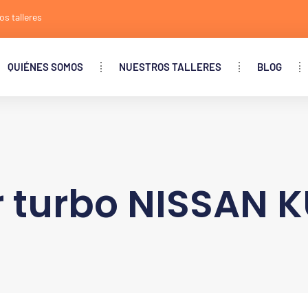
os talleres
QUIÉNES SOMOS
NUESTROS TALLERES
BLOG
 turbo NISSAN 