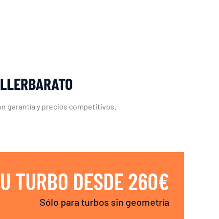
ALLERBARATO
n garantía y precios competitivos.
U TURBO DESDE 260€
Sólo para turbos sin geometría