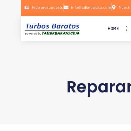
Pide presupuesto
info@tallerbarato.com
Nuestr
HOME
Reparar