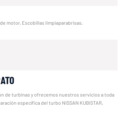
e de motor, Escobillas limpiaparabrisas,
RATO
n de turbinas y ofrecemos nuestros servicios a toda
eparación específica del turbo NISSAN KUBISTAR,