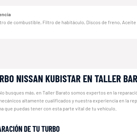
encia
 Filtro de combustible, Filtro de habitáculo, Discos de freno, Aceit
URBO NISSAN KUBISTAR EN TALLER BA
o busques más, en Taller Barato somos expertos en la reparació
mecánicos altamente cualificados y nuestra experiencia en la r
 que puedas tener con esta parte vital de tu vehículo.
ARACIÓN DE TU TURBO