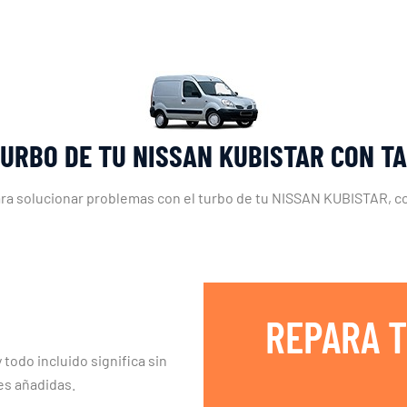
TURBO DE TU NISSAN KUBISTAR CON T
ara solucionar problemas con el turbo de tu NISSAN KUBISTAR, co
REPARA T
 todo incluido significa sin
es añadidas.