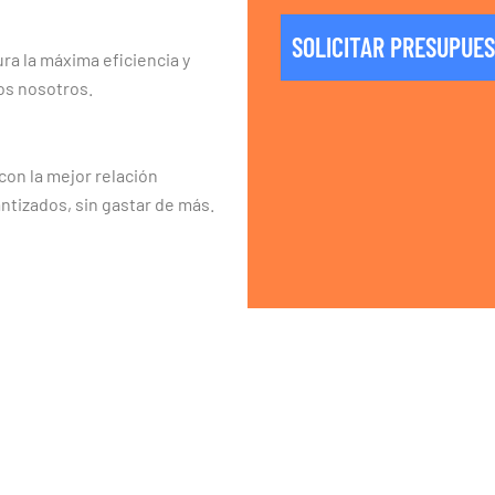
SOLICITAR PRESUPUE
ra la máxima eficiencia y
os nosotros.
on la mejor relación
ntizados, sin gastar de más.