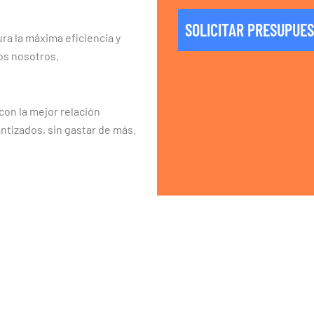
SOLICITAR PRESUPUE
ra la máxima eficiencia y
os nosotros.
on la mejor relación
ntizados, sin gastar de más.