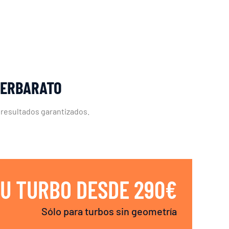
LERBARATO
 resultados garantizados.
U TURBO DESDE 290€
Sólo para turbos sin geometría