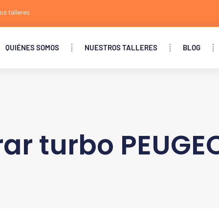
os talleres
QUIÉNES SOMOS
NUESTROS TALLERES
BLOG
ar turbo PEUGE