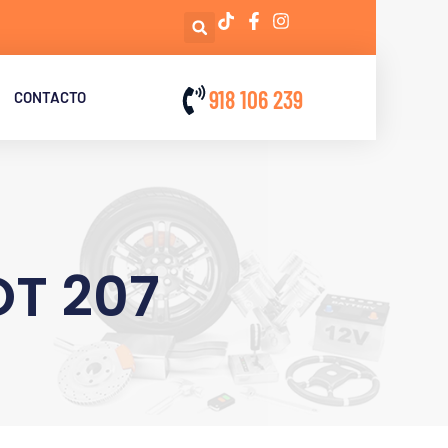
918 106 239
CONTACTO
OT 207