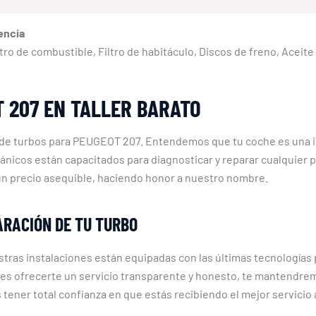
encia
 Filtro de combustible, Filtro de habitáculo, Discos de freno, Aceit
 207 EN TALLER BARATO
n de turbos para PEUGEOT 207. Entendemos que tu coche es una i
icos están capacitados para diagnosticar y reparar cualquier pr
 un precio asequible, haciendo honor a nuestro nombre.
ARACIÓN DE TU TURBO
tras instalaciones están equipadas con las últimas tecnologías 
es ofrecerte un servicio transparente y honesto, te mantendre
tener total confianza en que estás recibiendo el mejor servicio 