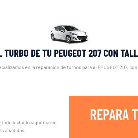
L TURBO DE TU PEUGEOT 207 CON TAL
ecializamos en la reparación de turbos para el PEUGEOT 207, con
REPARA T
 todo incluido significa sin
es añadidas.