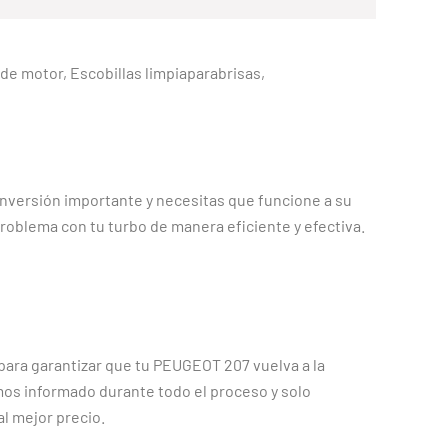
e de motor, Escobillas limpiaparabrisas,
nversión importante y necesitas que funcione a su
oblema con tu turbo de manera eficiente y efectiva.
para garantizar que tu PEUGEOT 207 vuelva a la
mos informado durante todo el proceso y solo
al mejor precio.