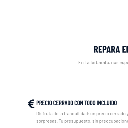
REPARA E
En Tallerbarato, nos esp
PRECIO CERRADO CON TODO INCLUIDO
Disfruta de la tranquilidad: un precio cerrado y
sorpresas. Tu presupuesto, sin preocupacion