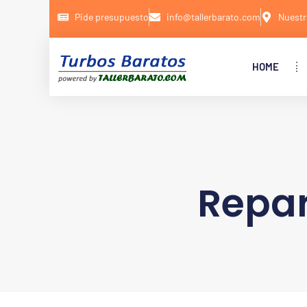
Pide presupuesto
info@tallerbarato.com
Nuestr
HOME
Repar