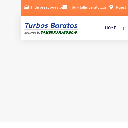
Pide presupuesto
info@tallerbarato.com
Nuestr
HOME