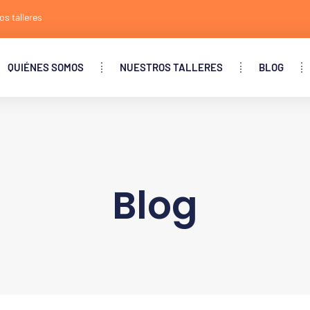
os talleres
QUIÉNES SOMOS
NUESTROS TALLERES
BLOG
Blog