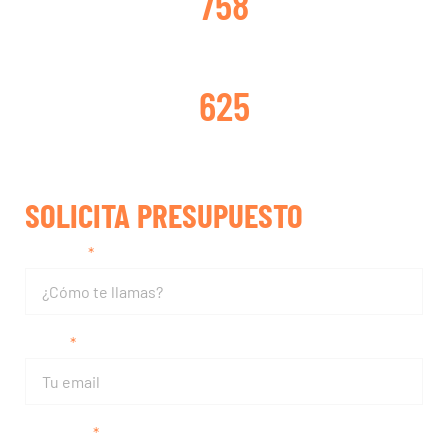
758
TURBOS REPARADOS
625
SOLICITA PRESUPUESTO
Nombre
Email
Teléfono