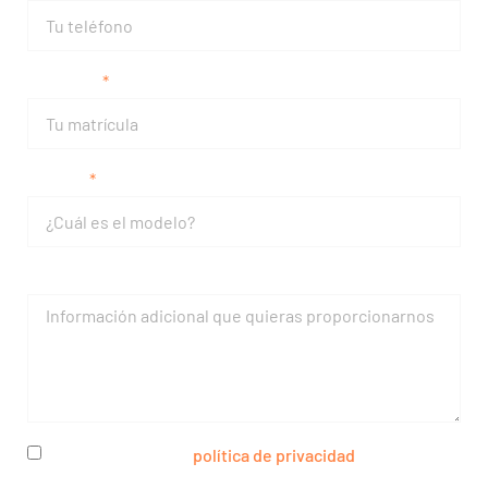
Matrícula
Modelo
Mensaje
He leído y acepto la
política de privacidad